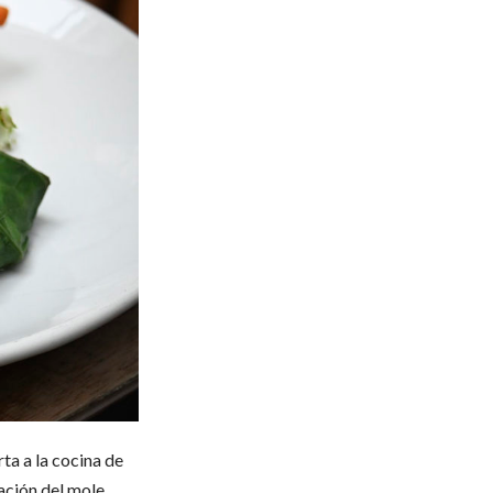
ta a la cocina de
ración del mole