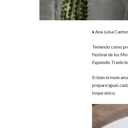
♦ Ana Luisa Cantor
Teniendo como prot
Festival de los Mol
Expendio Tradició
Si bien el mole am
prepara igual, cad
toque único.