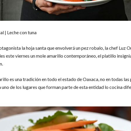
al | Leche con tuna
agonista la hoja santa que envolverá un pez robalo, la chef Luz Or
es este viernes un mole amarillo contemporáneo, el platillo insigni
n.
arillo es una tradición en todo el estado de Oaxaca, no en todas las
a uno de los lugares que forman parte de esta entidad lo cocina dif