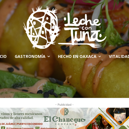
ICIO
GASTRONOMÍA
HECHO EN OAXACA
VITALIDA
- Publicidad -