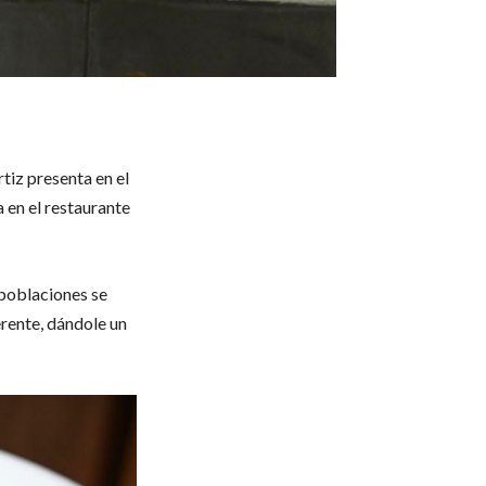
tiz presenta en el
a en el restaurante
 poblaciones se
erente, dándole un