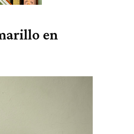
arillo en
Cuota