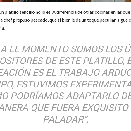
n platillo sencillo no lo es. A diferencia de otras cocinas en las q
 la chef propuso pescado, que si bien le da un toque peculiar, sigue
ña.
TA EL MOMENTO SOMOS LOS Ú
OSITORES DE ESTE PLATILLO, 
EACIÓN ES EL TRABAJO ARDUO
IPO, ESTUVIMOS EXPERIMENT
O PODRÍAMOS ADAPTARLO DE
ANERA QUE FUERA EXQUISITO 
PALADAR”,