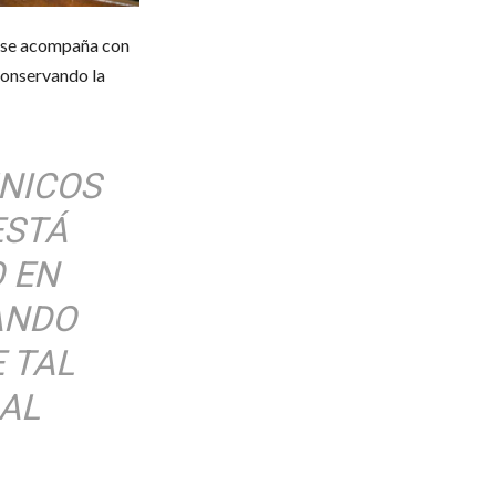
ue se acompaña con
 conservando la
NICOS
ESTÁ
 EN
ANDO
 TAL
AL