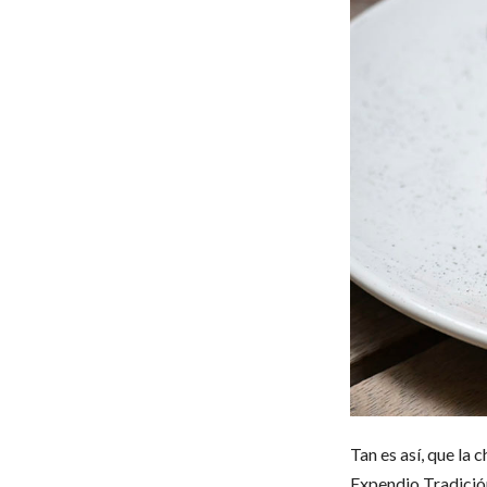
Tan es así, que la
Expendio Tradición