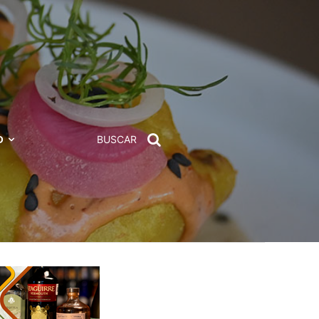
D
BUSCAR