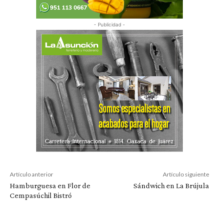
- Publicidad -
Artículo anterior
Artículo siguiente
Hamburguesa en Flor de
Sándwich en La Brújula
Cempasúchil Bistró