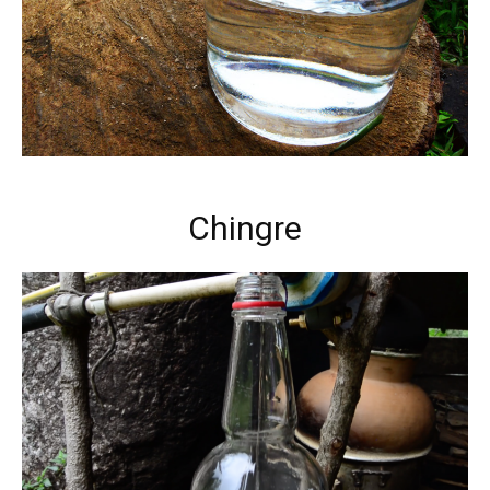
Chingre