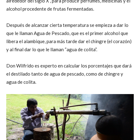
alrededor del siglo X , para producir perfumes, medicinas y el
alcohol procedente de frutas fermentadas.
Después de alcanzar cierta temperatura se empieza a dar lo
que le llaman Agua de Pescado, que es el primer alcohol que
libera el alambique, para más tarde dar el chingre (el corazón)
y al final dar lo que le llaman “agua de colita”.
Don Wilfrido es experto en calcular los porcentajes que dará
el destilado tanto de agua de pescado, como de chingre y
agua de colita.