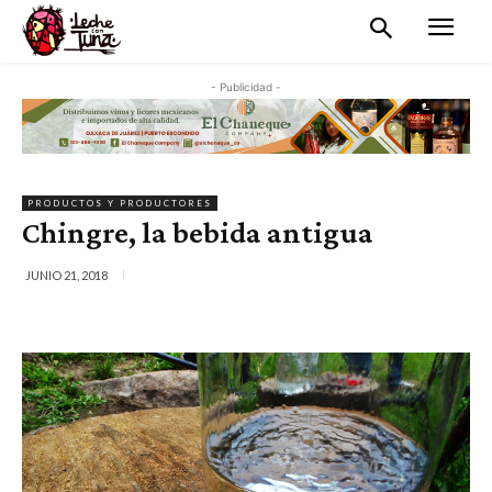
- Publicidad -
PRODUCTOS Y PRODUCTORES
Chingre, la bebida antigua
JUNIO 21, 2018