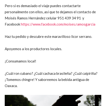
Pero si es demasiado el viaje puedes contactarte
personalmente con ellos, así que te dejamos el contacto de
Moisés Ramos Hernández celular 951 439 34 91 y
Facebook
https://www.facebook.com/moises.ramosgarcia
Haz tu pedido y descubre este maravilloso licor serrano.
Apoyemos a los productores locales.
¡Consumamos local!
¿Cuál ron cubano? ¿Cuál cachaca brasileña? ¿Cuál caipiriña?
¡Tomemos chingre! Y saboreemos la bebida antigua de
Oaxaca.