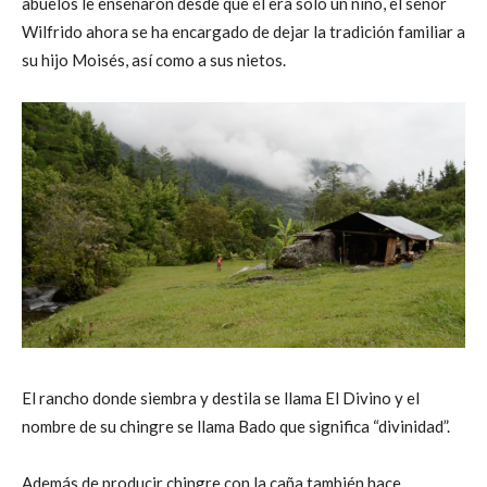
abuelos le enseñaron desde que él era sólo un niño, el señor
Wilfrido ahora se ha encargado de dejar la tradición familiar a
su hijo Moisés, así como a sus nietos.
El rancho donde siembra y destila se llama El Divino y el
nombre de su chingre se llama Bado que significa “divinidad”.
Además de producir chingre con la caña también hace