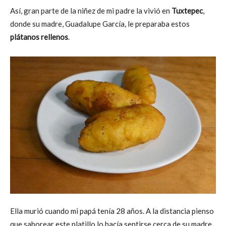
Así, gran parte de la niñez de mi padre la vivió en
Tuxtepec
,
donde su madre, Guadalupe García, le preparaba estos
plátanos rellenos
.
Ella murió cuando mi papá tenía 28 años. A la distancia pienso
que saborear este platillo lo hacía sentirse cerca de su madre,