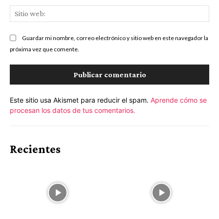
Sit
we
Guardar mi nombre, correo electrónico y sitio web en este navegador la
próxima vez que comente.
Este sitio usa Akismet para reducir el spam.
Aprende cómo se
procesan los datos de tus comentarios.
Recientes