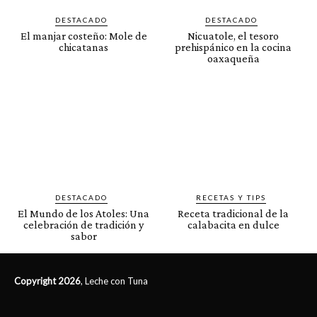
DESTACADO
DESTACADO
El manjar costeño: Mole de
Nicuatole, el tesoro
chicatanas
prehispánico en la cocina
oaxaqueña
DESTACADO
RECETAS Y TIPS
El Mundo de los Atoles: Una
Receta tradicional de la
celebración de tradición y
calabacita en dulce
sabor
Copyright 2026
, Leche con Tuna