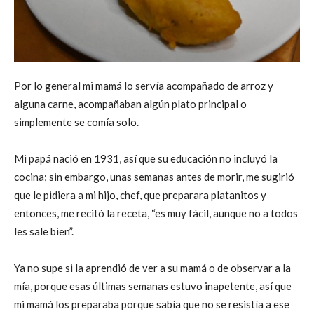
Por lo general mi mamá lo servía acompañado de arroz y
alguna carne, acompañaban algún plato principal o
simplemente se comía solo.
Mi papá nació en 1931, así que su educación no incluyó la
cocina; sin embargo, unas semanas antes de morir, me sugirió
que le pidiera a mi hijo, chef, que preparara platanitos y
entonces, me recitó la receta, “es muy fácil, aunque no a todos
les sale bien”.
Ya no supe si la aprendió de ver a su mamá o de observar a la
mía, porque esas últimas semanas estuvo inapetente, así que
mi mamá los preparaba porque sabía que no se resistía a ese