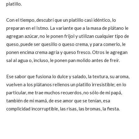
platillo.
Con el tiempo, descubrí que un platillo casi idéntico, lo
preparan en el Istmo. La variante que a la masa de plátano le
agregan azúcar, no le ponen frijol y utilizan cualquier tipo de
queso, puede ser quesillo o queso crema, y para comerlo, le
ponen encima crema agría y queso fresco. Otros le agregan
sal al agua o, incluso, le ponen pan molido antes de freír.
Ese sabor que fusiona lo dulce y salado, la textura, su aroma,
vuelven a los plátanos rellenos un platillo irresistible; en lo
particular, me trae muchos recuerdos, no sólo de mi papá,
también de mi mamá, de ese amor que se tenían, esa
complicidad incorruptible, las risas, las bromas, la fiesta.