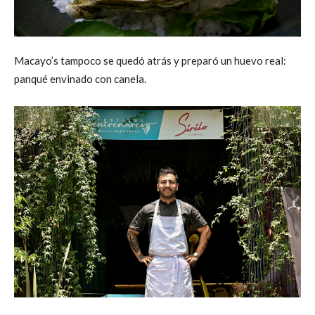
Macayo’s tampoco se quedó atrás y preparó un huevo real:
panqué envinado con canela.