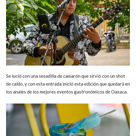
Se lució con una sesadilla de camarón que sirvió con un shot
de caldo, y con esta entrada inició esta edición que quedará en
los anales de los mejores eventos gastronómicos de Oaxaca.