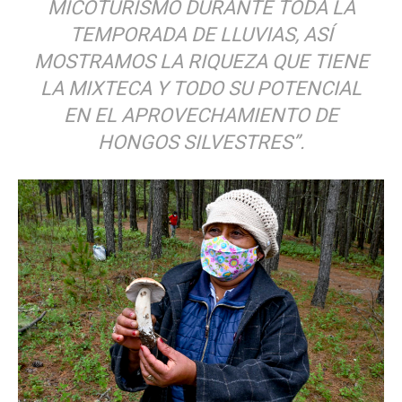
MICOTURISMO DURANTE TODA LA
TEMPORADA DE LLUVIAS, ASÍ
MOSTRAMOS LA RIQUEZA QUE TIENE
LA MIXTECA Y TODO SU POTENCIAL
EN EL APROVECHAMIENTO DE
HONGOS SILVESTRES”.