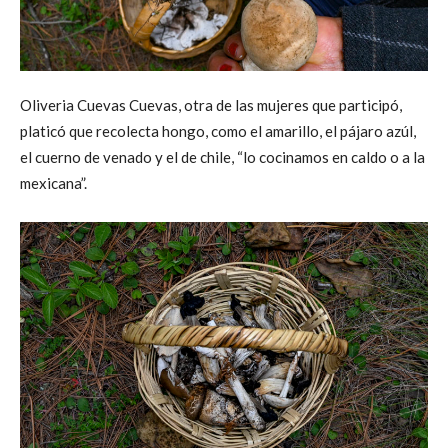
Oliveria Cuevas Cuevas, otra de las mujeres que participó,
platicó que recolecta hongo, como el amarillo, el pájaro azúl,
el cuerno de venado y el de chile, “lo cocinamos en caldo o a la
mexicana”.