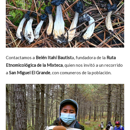
Contactamos a
Belén Itahí Bautist
a, fundadora de la
Ruta
Etnomicológica de la Mixteca
, quien nos invitó a un recorrido
a
San Miguel El Grande
, con comuneros de la población.