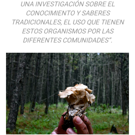
UNA INVESTIGACIÓN SOBRE EL
CONOCIMIENTO Y SABERES
TRADICIONALES, EL USO QUE TIENEN
ESTOS ORGANISMOS POR LAS
DIFERENTES COMUNIDADES”.