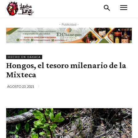
- Publicidad -
HECHO EN OAXACA
Hongos, el tesoro milenario de la
Mixteca
AGOSTO 23, 2021