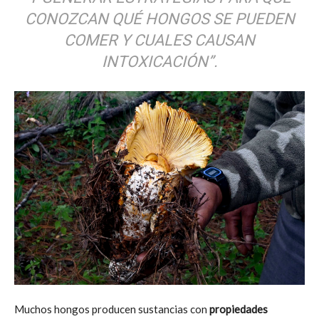
CONOZCAN QUÉ HONGOS SE PUEDEN
COMER Y CUALES CAUSAN
INTOXICACIÓN”.
Muchos hongos producen sustancias con
propiedades