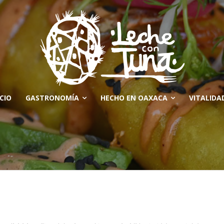
ICIO
GASTRONOMÍA
HECHO EN OAXACA
VITALIDA