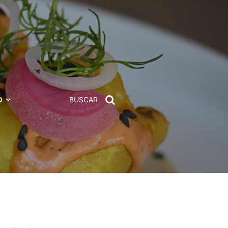
D
BUSCAR