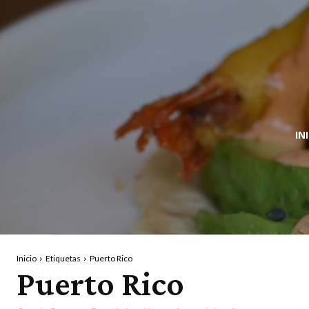
IN
Inicio
Etiquetas
Puerto Rico
Puerto Rico