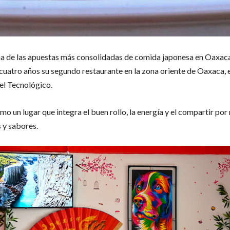
na de las apuestas más consolidadas de comida japonesa en Oaxac
cuatro años su segundo restaurante en la zona oriente de Oaxaca, e
el Tecnológico.
o un lugar que integra el buen rollo, la energía y el compartir po
s y sabores.