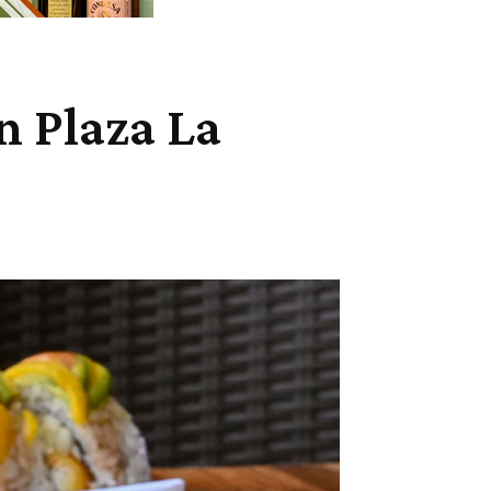
n Plaza La
Cuota