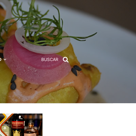
D
BUSCAR