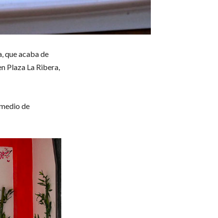
a, que acaba de
n Plaza La Ribera,
r medio de