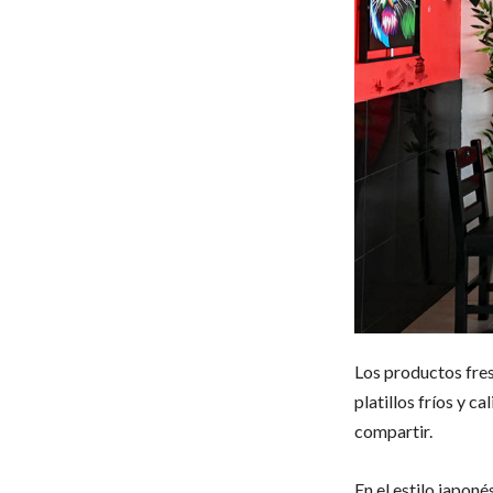
Los productos fres
platillos fríos y 
compartir.
En el estilo japon