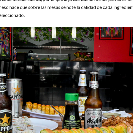
 eso hace que sobre las mesas se note la calidad de cada ingredien
eleccionado.