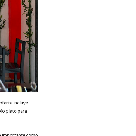
oferta incluye
pio plato para
tan importante como