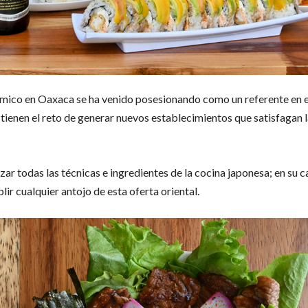
ómico en Oaxaca se ha venido posesionando como un referente en e
 tienen el reto de generar nuevos establecimientos que satisfagan 
izar todas las técnicas e ingredientes de la cocina japonesa; en su ca
ir cualquier antojo de esta oferta oriental.