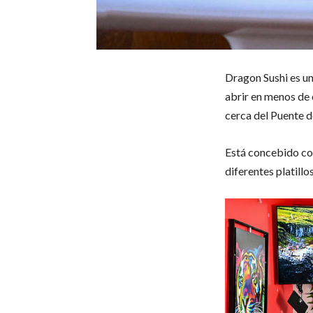
Dragon Sushi es u
abrir en menos de 
cerca del Puente d
Está concebido com
diferentes platillo