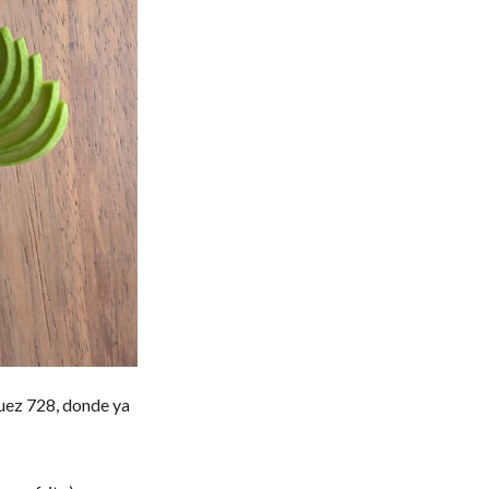
guez 728, donde ya