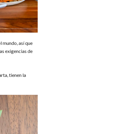
l mundo, así que
las exigencias de
rta, tienen la