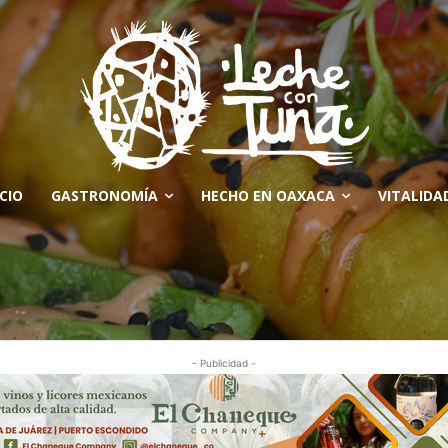
ICIO
GASTRONOMÍA
HECHO EN OAXACA
VITALIDA
- Publicidad -