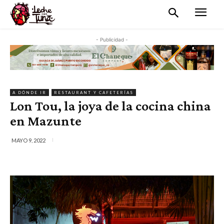
- Publicidad -
A DÓNDE IR
RESTAURANT Y CAFETERÍAS
Lon Tou, la joya de la cocina china
en Mazunte
MAYO 9, 2022