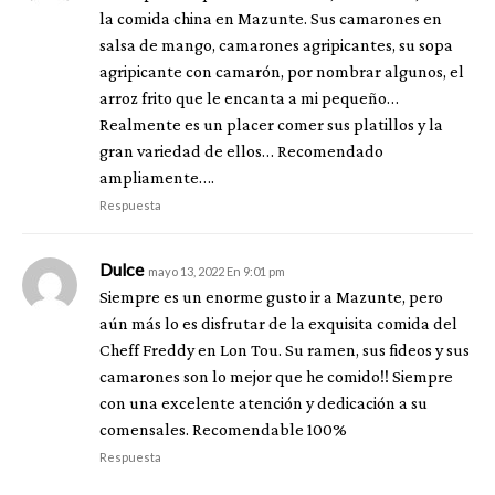
la comida china en Mazunte. Sus camarones en
salsa de mango, camarones agripicantes, su sopa
agripicante con camarón, por nombrar algunos, el
arroz frito que le encanta a mi pequeño…
Realmente es un placer comer sus platillos y la
gran variedad de ellos… Recomendado
ampliamente….
Respuesta
Dulce
mayo 13, 2022 En 9:01 pm
Siempre es un enorme gusto ir a Mazunte, pero
aún más lo es disfrutar de la exquisita comida del
Cheff Freddy en Lon Tou. Su ramen, sus fideos y sus
camarones son lo mejor que he comido!! Siempre
con una excelente atención y dedicación a su
comensales. Recomendable 100%
Respuesta