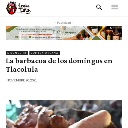
- Publicidad -
A DÓNDE IR
COMIDA URBANA
La barbacoa de los domingos en
Tlacolula
NOVIEMBRE 20, 2021