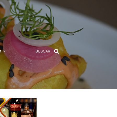
D
BUSCAR