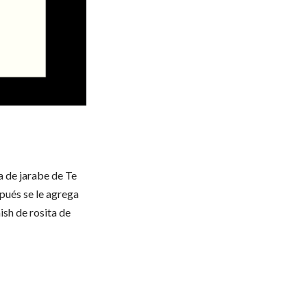
a de jarabe de Te
spués se le agrega
ish de rosita de