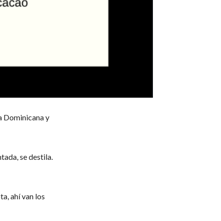
ca Dominicana y
tada, se destila.
a, ahí van los