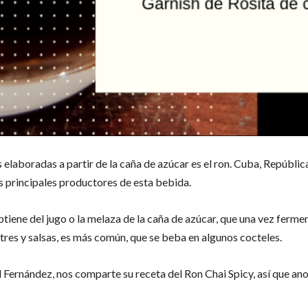
 elaboradas a partir de la caña de azúcar es el ron. Cuba, Repúbli
s principales productores de esta bebida.
tiene del jugo o la melaza de la caña de azúcar, que una vez fermen
tres y salsas, es más común, que se beba en algunos cocteles.
 Fernández, nos comparte su receta del Ron Chai Spicy, así que anot