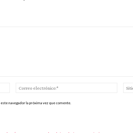
Nombre:*
Correo
electrón
n este navegador la próxima vez que comente.