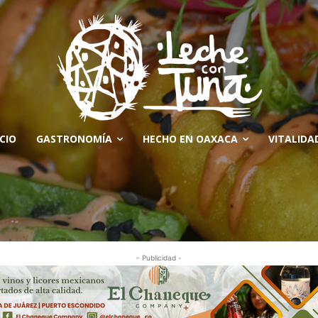
ICIO
GASTRONOMÍA
HECHO EN OAXACA
VITALIDA
- Publicidad -