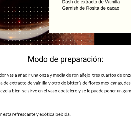
Modo de preparación:
or vas a añadir una onza y media de ron añejo, tres cuartos de onz
 de extracto de vainilla y otro de bitter’s de flores mexicanas, de
mezcla bien, se sirve en el vaso coctelero y se le puede poner un gam
ar esta refrescante y exótica bebida.