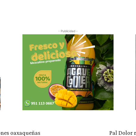
Cuota
- Publicidad -
iones oaxaqueñas
Pal Dolor 