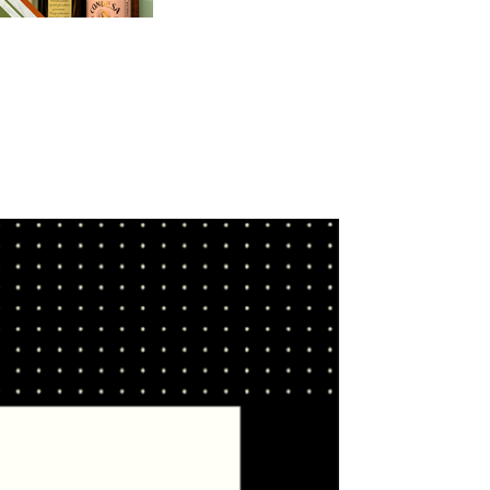
Cuota