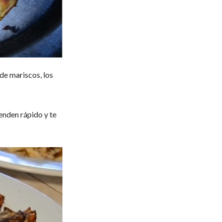
 de mariscos, los
ienden rápido y te