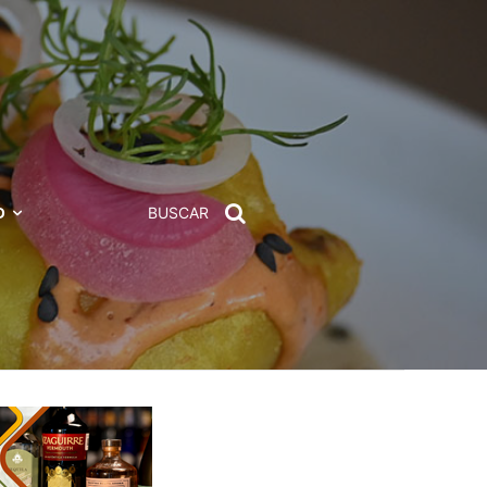
D
BUSCAR