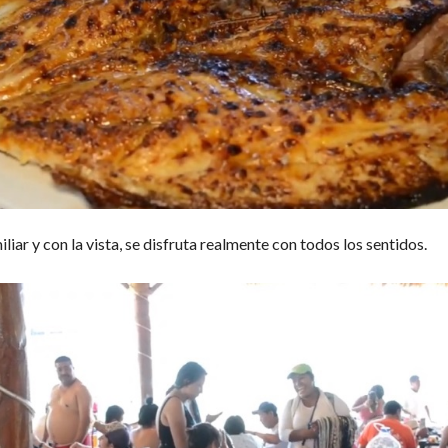
liar y con la vista, se disfruta realmente con todos los sentidos.