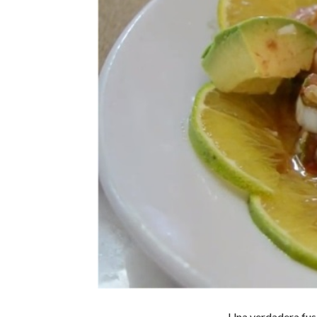
Una verdadera fus