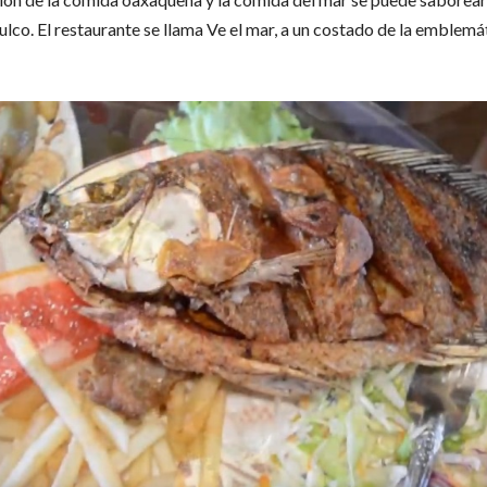
lco. El restaurante se llama Ve el mar, a un costado de la emblemáti