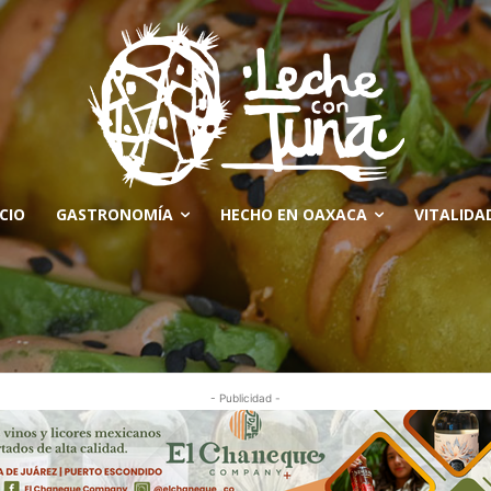
ICIO
GASTRONOMÍA
HECHO EN OAXACA
VITALIDA
- Publicidad -