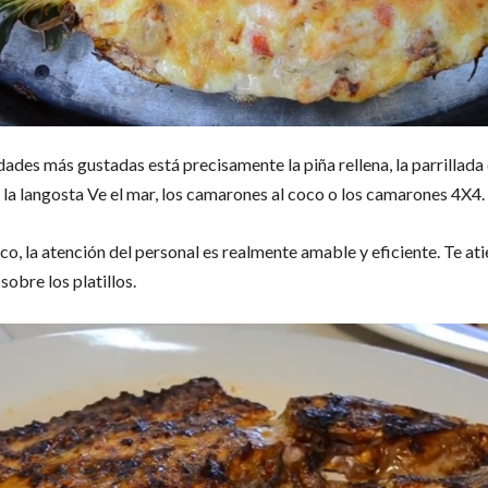
dades más gustadas está precisamente la piña rellena, la parrillada
a langosta Ve el mar, los camarones al coco o los camarones 4X4.
ico, la atención del personal es realmente amable y eficiente. Te at
obre los platillos.