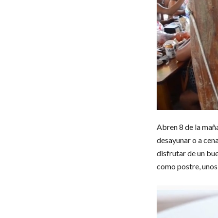
Abren 8 de la mañan
desayunar o a cena
disfrutar de un bue
como postre, unos 