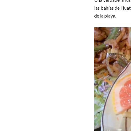
las bahías de Huatu
de la playa.