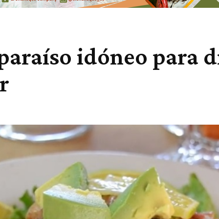
 paraíso idóneo para d
r