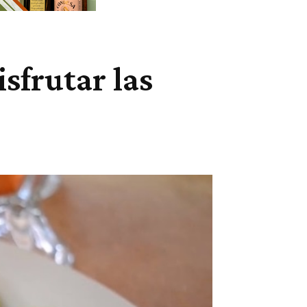
isfrutar las
Cuota