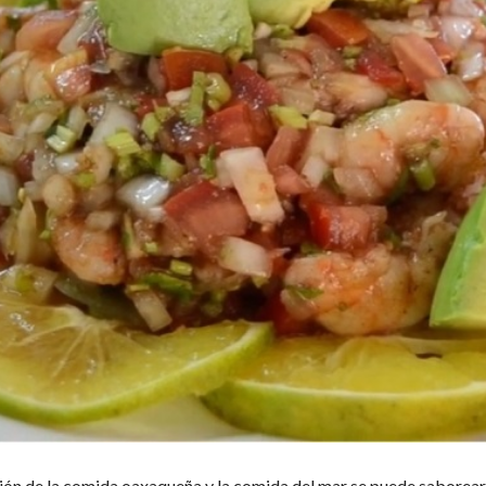
ión de la comida oaxaqueña y la comida del mar se puede saborear