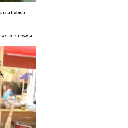
 Es una bebida
mpartió su receta.