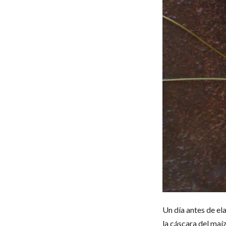
Un día antes de ela
la cáscara del maíz