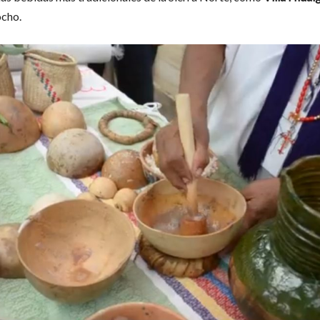
ocho.