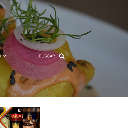
D
BUSCAR