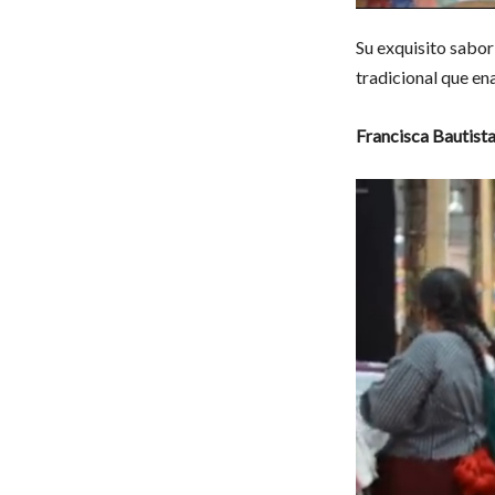
Su exquisito sabor 
tradicional que en
Francisca Bautis