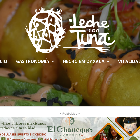
ICIO
GASTRONOMÍA
HECHO EN OAXACA
VITALIDA
- Publicidad -