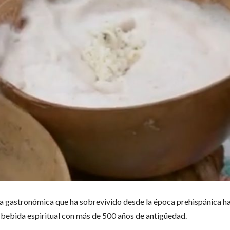
a gastronómica que ha sobrevivido desde la época prehispánica ha
a bebida espiritual con más de 500 años de antigüedad.