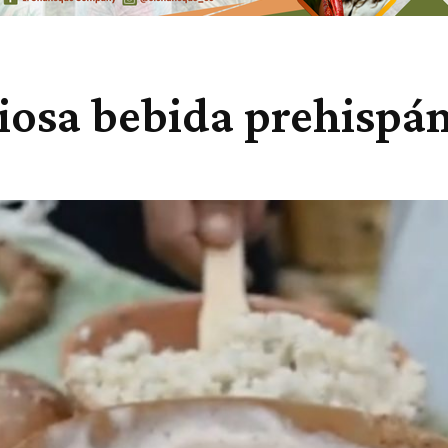
ciosa bebida prehispá