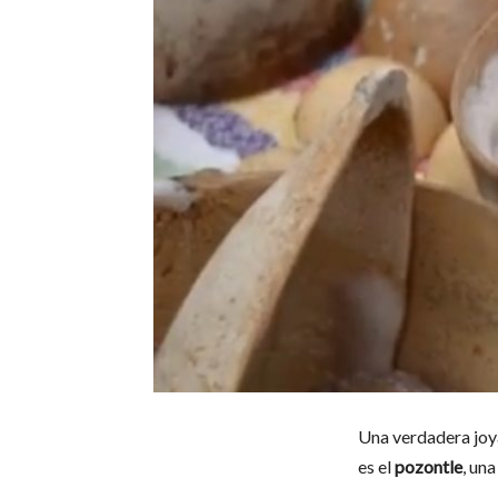
Una verdadera joy
es el
pozontle
, un