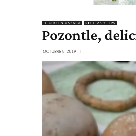
HECHO EN OAXACA
RECETAS Y TIPS
Pozontle, deli
OCTUBRE 8, 2019