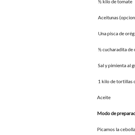
½ kilo de tomate
Aceitunas (opcion
Una pisca de oré
½ cucharadita de 
Sal y pimienta al 
1 kilo de tortillas
Aceite
Modo de preparac
Picamos la cebolla,