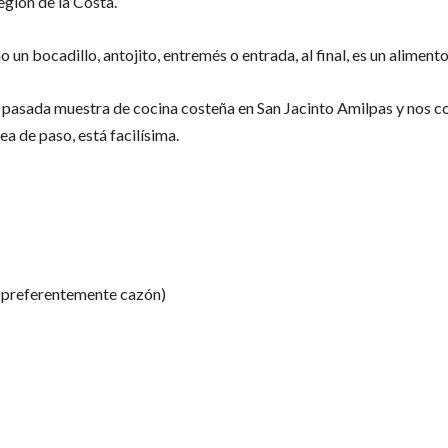
región de la Costa.
 un bocadillo, antojito, entremés o entrada, al final, es un alimen
 pasada muestra de cocina costeña en San Jacinto Amilpas y nos c
ea de paso, está facilísima.
 (preferentemente cazón)