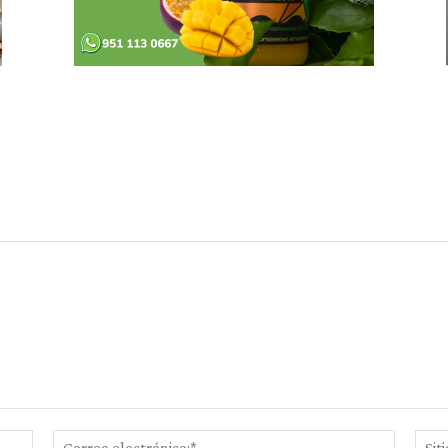
Nombre:*
Correo