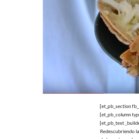
[et_pb_section fb_
[et_pb_column typ
[et_pb_text _build
Redescubriendo la 