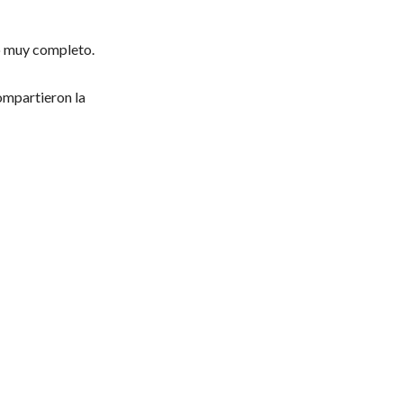
to muy completo.
ompartieron la