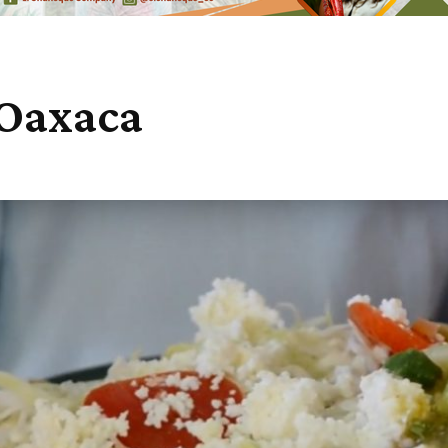
 Oaxaca