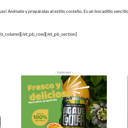
as! Anímate y prepáralas al estilo costeño. Es un bocadillo sencillo
_pb_column][/et_pb_row][/et_pb_section]
Cuota
- Publicidad -