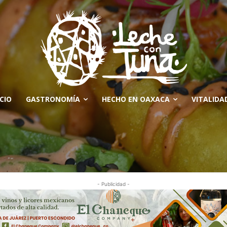
ICIO
GASTRONOMÍA
HECHO EN OAXACA
VITALIDA
- Publicidad -