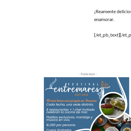
¡Reamente delicios
enamorar.
[/et_pb_text][/et
- Publicidad -