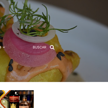
D
BUSCAR