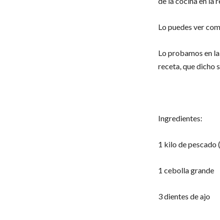
de la cocina en la 
Lo puedes ver como
Lo probamos en la
receta, que dicho s
Ingredientes:
1 kilo de pescado
1 cebolla grande
3 dientes de ajo