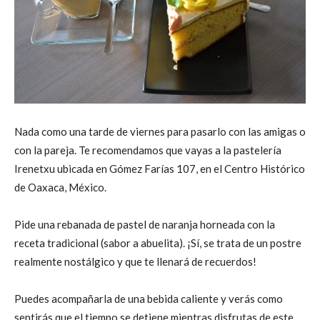
Nada como una tarde de viernes para pasarlo con las amigas o
con la pareja. Te recomendamos que vayas a la pastelería
Irenetxu ubicada en Gómez Farías 107, en el Centro Histórico
de Oaxaca, México.
Pide una rebanada de pastel de naranja horneada con la
receta tradicional (sabor a abuelita). ¡Sí, se trata de un postre
realmente nostálgico y que te llenará de recuerdos!
Puedes acompañarla de una bebida caliente y verás como
sentirás que el tiempo se detiene mientras disfrutas de este