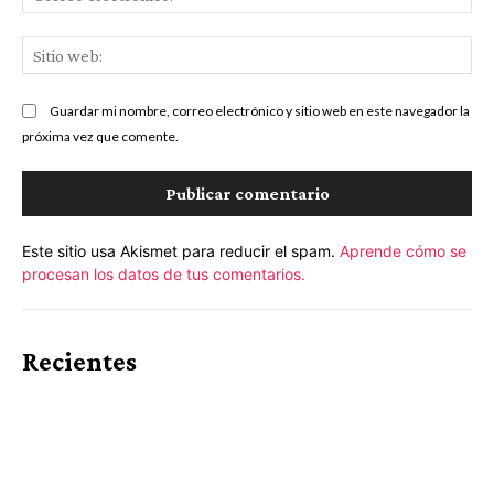
ele
Sit
we
Guardar mi nombre, correo electrónico y sitio web en este navegador la
próxima vez que comente.
Este sitio usa Akismet para reducir el spam.
Aprende cómo se
procesan los datos de tus comentarios.
Recientes