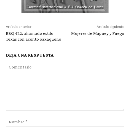
Artículo anterior
Artículo siguiente
BBQ 422: ahumado estilo
Mujeres de Maguey y Fuego
Texas con acento oaxaqueño
DEJA UNA RESPUESTA
Comentario:
No