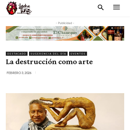
- Publicidad -
DESTACADO
SUGERENCIA DEL DÍA
EVENTOS
La destrucción como arte
FEBRERO 3, 2026