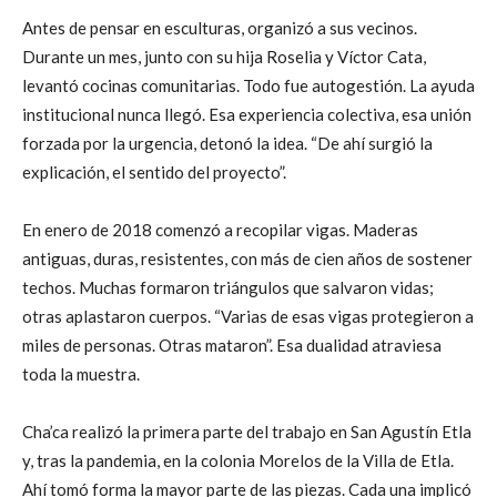
Antes de pensar en esculturas, organizó a sus vecinos.
Durante un mes, junto con su hija Roselia y Víctor Cata,
levantó cocinas comunitarias. Todo fue autogestión. La ayuda
institucional nunca llegó. Esa experiencia colectiva, esa unión
forzada por la urgencia, detonó la idea. “De ahí surgió la
explicación, el sentido del proyecto”.
En enero de 2018 comenzó a recopilar vigas. Maderas
antiguas, duras, resistentes, con más de cien años de sostener
techos. Muchas formaron triángulos que salvaron vidas;
otras aplastaron cuerpos. “Varias de esas vigas protegieron a
miles de personas. Otras mataron”. Esa dualidad atraviesa
toda la muestra.
Cha’ca realizó la primera parte del trabajo en San Agustín Etla
y, tras la pandemia, en la colonia Morelos de la Villa de Etla.
Ahí tomó forma la mayor parte de las piezas. Cada una implicó