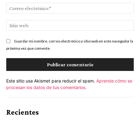
Co
ele
Sit
we
Guardar mi nombre, correo electrónico y sitio web en este navegador la
próxima vez que comente.
Este sitio usa Akismet para reducir el spam.
Aprende cómo se
procesan los datos de tus comentarios.
Recientes