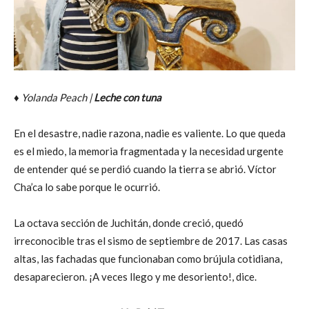
♦
Yolanda Peach |
Leche con tuna
En el desastre, nadie razona, nadie es valiente. Lo que queda
es el miedo, la memoria fragmentada y la necesidad urgente
de entender qué se perdió cuando la tierra se abrió. Víctor
Cha’ca lo sabe porque le ocurrió.
La octava sección de Juchitán, donde creció, quedó
irreconocible tras el sismo de septiembre de 2017. Las casas
altas, las fachadas que funcionaban como brújula cotidiana,
desaparecieron. ¡A veces llego y me desoriento!, dice.