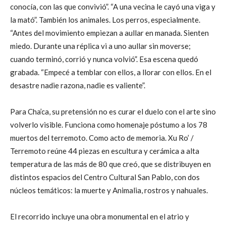
conocía, con las que convivió”. “A una vecina le cayó una viga y
la mató”. También los animales. Los perros, especialmente.
“Antes del movimiento empiezan a aullar en manada. Sienten
miedo. Durante una réplica vi a uno aullar sin moverse;
cuando terminó, corrió y nunca volvió”. Esa escena quedó
grabada. “Empecé a temblar con ellos, a llorar con ellos. En el
desastre nadie razona, nadie es valiente”.
Para Cha’ca, su pretensión no es curar el duelo con el arte sino
volverlo visible. Funciona como homenaje póstumo a los 78
muertos del terremoto. Como acto de memoria. Xu Ro’ /
Terremoto reúne 44 piezas en escultura y cerámica a alta
temperatura de las más de 80 que creó, que se distribuyen en
distintos espacios del Centro Cultural San Pablo, con dos
núcleos temáticos: la muerte y Animalia, rostros y nahuales.
El recorrido incluye una obra monumental en el atrio y