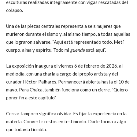
esculturas realizadas íntegramente con vigas rescatadas del
colapso.
Una de las piezas centrales representa a seis mujeres que
murieron durante el sismo y, al mismo tiempo, a todas aquellas
que lograron salvarse. “Aquí está representado todo. Metí
cuerpo, alma y espíritu. Todo mi
guenda
está aquí”.
La exposición inaugura el viernes 6 de febrero de 2026, al
mediodía, con una charla a cargo del propio artista y del
curador Héctor Palhares. Permanecerá abierta hasta el 10 de
mayo. Para Cha’ca, también funciona como un cierre. “Quiero
poner fin a este capítulo”.
Cerrar tampoco significa olvidar. Es fijar la experiencia en la
materia. Convertir restos en testimonio. Darle forma a algo
que todavía tiembla.