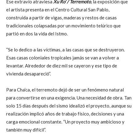
Ese extravío atraviesa
Xu Ro’ / Terremoto
, la exposición que
el artista presenta en el Centro Cultural San Pablo,
construida a partir de vigas, maderas y restos de casas
tradicionales colapsadas por un movimiento telúrico que
partió en dos la vida del Istmo.
“Se lo dedico a las víctimas, a las casas que se destruyeron.
Esas casas coloniales tropicales jamás se van a volver a
levantar. Alrededor de diez mil se cayeron y ese tipo de
vivienda desapareció”.
Para Cha’ca, el terremoto dejó de ser un fenómeno natural
para convertirse en una exigencia. Una necesidad de obra. Tan
solo 15 días después del sismo idealizó el proyecto, aunque su
realización implicó años de trabajo físico, decisiones y una
carga emocional constante. “Un proyecto muy ambicioso y
también muy difícil”.