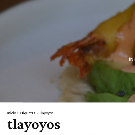
IN
Inicio
Etiquetas
Tlayoyos
tlayoyos