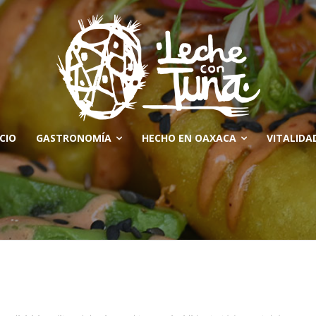
ICIO
GASTRONOMÍA
HECHO EN OAXACA
VITALIDA