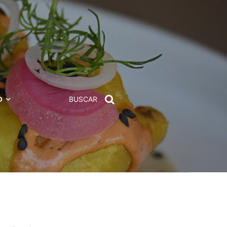
D
BUSCAR