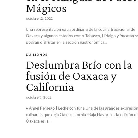
Mágicos
octubre 12, 2022
Una representación extraordinaria de la cocina tradicional de
Oaxaca y algunos estados como Tabasco, Hidalgo y Yucatán s
podrán disfrutar en la sección gastronómica...
DU MONDE
Deslumbra Brío con la
fusión de Oaxaca y
California
octubre 3, 2022
♦ Ángel Persego | Leche con tuna Una de las grandes expresiones
culinarias que deja Oaxacalifornia -Baja Flavors es la edición d
Oaxaca es la...