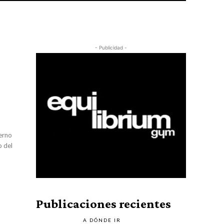
- Publicidad -
ierno
o del
Publicaciones recientes
A DÓNDE IR