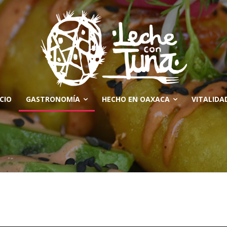
ICIO
GASTRONOMÍA
HECHO EN OAXACA
VITALIDA