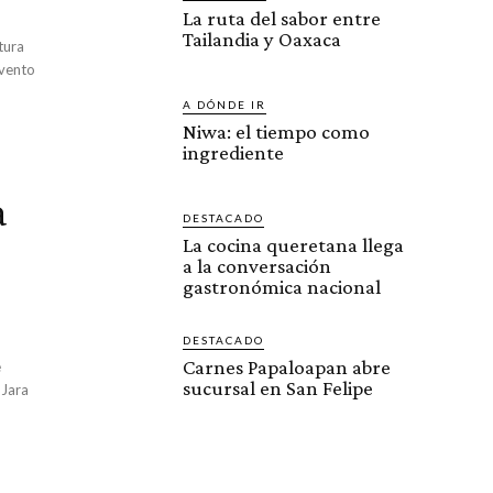
La ruta del sabor entre
Tailandia y Oaxaca
evento
A DÓNDE IR
Niwa: el tiempo como
ingrediente
a
DESTACADO
La cocina queretana llega
a la conversación
gastronómica nacional
DESTACADO
Carnes Papaloapan abre
sucursal en San Felipe
 Jara