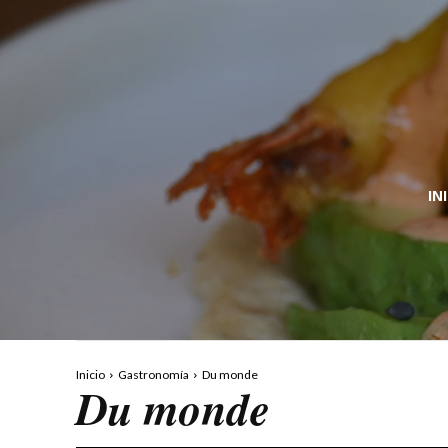
IN
Inicio
Gastronomía
Du monde
Du monde