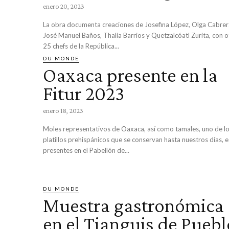
enero 20, 2023
La obra documenta creaciones de Josefina López, Olga Cabrer
José Manuel Baños, Thalia Barrios y Quetzalcóatl Zurita, con o
25 chefs de la República...
DU MONDE
Oaxaca presente en la
Fitur 2023
enero 18, 2023
Moles representativos de Oaxaca, así como tamales, uno de l
platillos prehispánicos que se conservan hasta nuestros días, 
presentes en el Pabellón de...
DU MONDE
Muestra gastronómica
en el Tianguis de Puebl