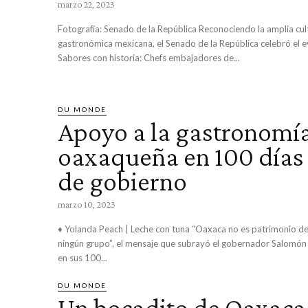
marzo 22, 2023
Fotografía: Senado de la República Reconociendo la amplia cultura
gastronómica mexicana, el Senado de la República celebró el 
Sabores con historia: Chefs embajadores de...
DU MONDE
Apoyo a la gastronomí
oaxaqueña en 100 días
de gobierno
marzo 10, 2023
♦ Yolanda Peach | Leche con tuna “Oaxaca no es patrimonio de
ningún grupo”, el mensaje que subrayó el gobernador Salomón
en sus 100...
DU MONDE
Un bocadito de Oaxaca