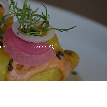
D
BUSCAR