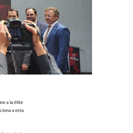
e a la élite
ciona a esta