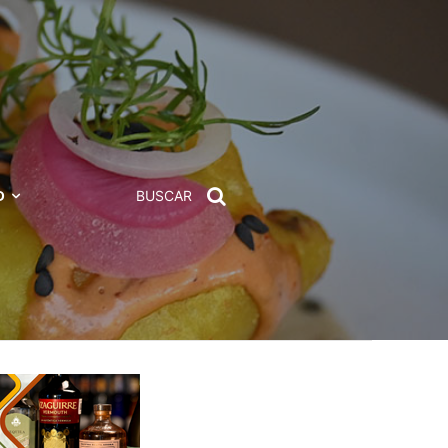
D
BUSCAR