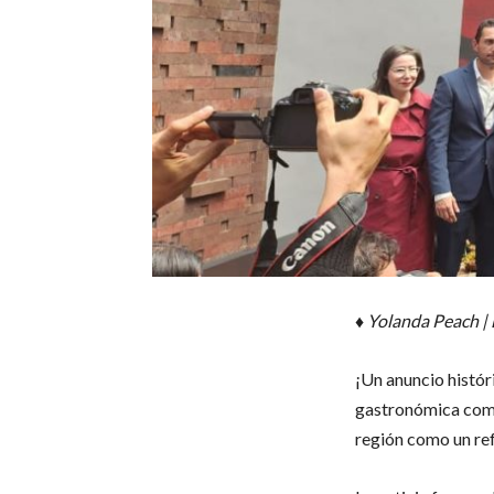
♦ Yolanda Peach |
¡Un anuncio histór
gastronómica como
región como un ref