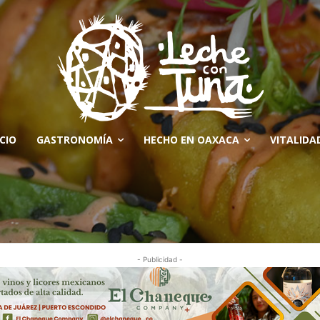
ICIO
GASTRONOMÍA
HECHO EN OAXACA
VITALIDA
- Publicidad -