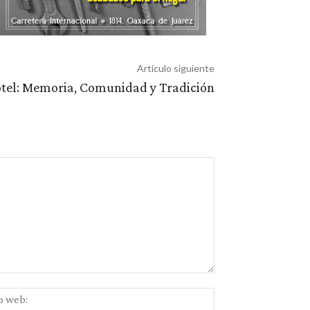
Artículo siguiente
otel: Memoria, Comunidad y Tradición
Sitio
ico:*
web: