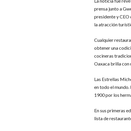
La noticia fue rev
prensa junto a Gwe
presidente y CEO 
la atracción turíst
Cualquier restaur
obtener una codici
cocineras tradicion
Oaxaca brilla con 
Las Estrellas Mich
en todo el mundo. 
1900 por los herm
En sus primeras ed
lista de restaurant