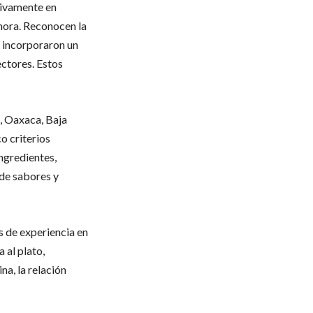
sivamente en
ahora. Reconocen la
n incorporaron un
ctores. Estos
, Oaxaca, Baja
o criterios
ingredientes,
 de sabores y
 de experiencia en
 al plato,
na, la relación