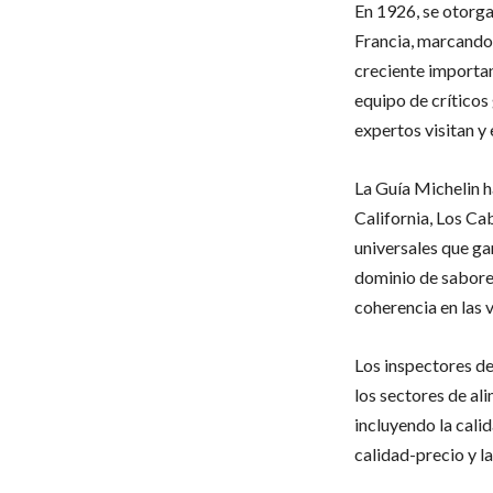
En 1926, se otorga
Francia, marcando 
creciente importan
equipo de crítico
expertos visitan y
La Guía Michelin h
California, Los Ca
universales que gar
dominio de sabores
coherencia en las v
Los inspectores d
los sectores de ali
incluyendo la calid
calidad-precio y la