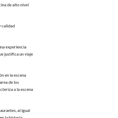
ina de alto nivel
y calidad
una experiencia
e justifica un viaje
ón en la escena
tarea de los
cteriza a la escena
aurantes, al igual
n la historia