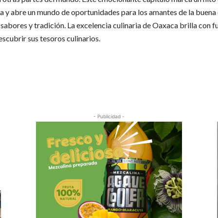
a y abre un mundo de oportunidades para los amantes de la buena 
 sabores y tradición. La excelencia culinaria de Oaxaca brilla con f
escubrir sus tesoros culinarios.
Cuota
- Publicidad -