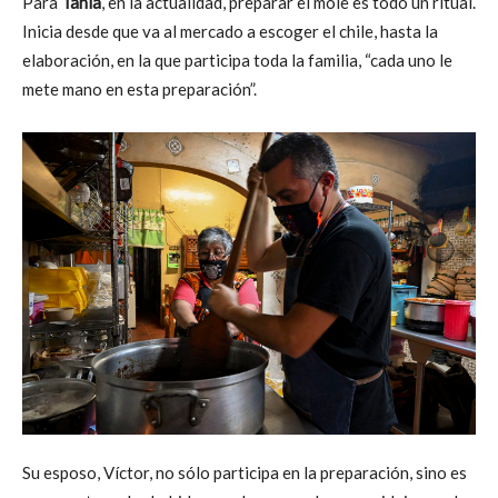
Para
Tania
, en la actualidad, preparar el mole es todo un ritual.
Inicia desde que va al mercado a escoger el chile, hasta la
elaboración, en la que participa toda la familia, “cada uno le
mete mano en esta preparación”.
Su esposo, Víctor, no sólo participa en la preparación, sino es