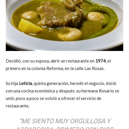
Decidió, con su esposa, abrir un restaurante en
1974
, el
primero en la colonia Reforma, en la calle Las Rosas.
Su hija
Leticia
, quinta generación, heredó el negocio, inició
con una cocina económica y después, su hermana Rosario se
unió, poco a poco se volvió a ofrecer el servicio de
restaurante.
“ME SIENTO MUY ORGULLOSA Y