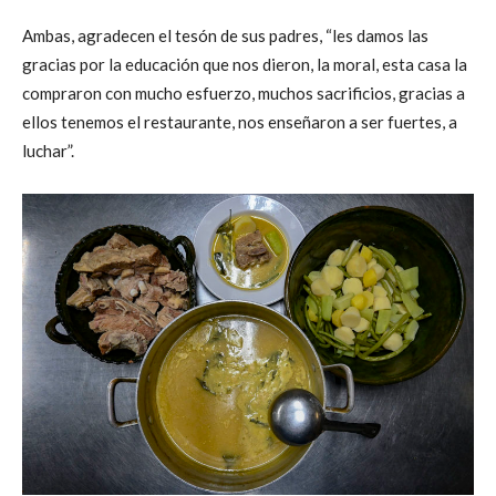
Ambas, agradecen el tesón de sus padres, “les damos las
gracias por la educación que nos dieron, la moral, esta casa la
compraron con mucho esfuerzo, muchos sacrificios, gracias a
ellos tenemos el restaurante, nos enseñaron a ser fuertes, a
luchar”.