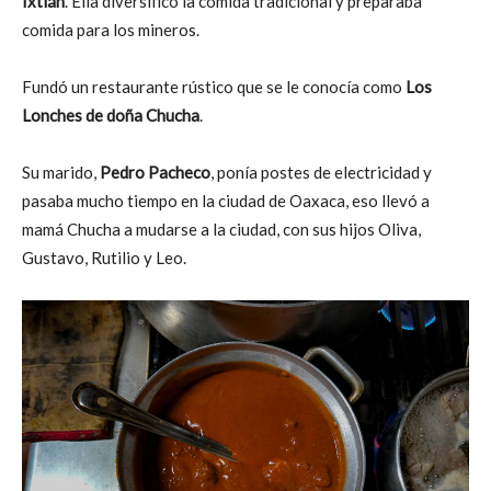
Ixtlán
. Ella diversificó la comida tradicional y preparaba
comida para los mineros.
Fundó un restaurante rústico que se le conocía como
Los
Lonches de doña Chucha
.
Su marido,
Pedro Pacheco
, ponía postes de electricidad y
pasaba mucho tiempo en la ciudad de Oaxaca, eso llevó a
mamá Chucha a mudarse a la ciudad, con sus hijos Oliva,
Gustavo, Rutilio y Leo.