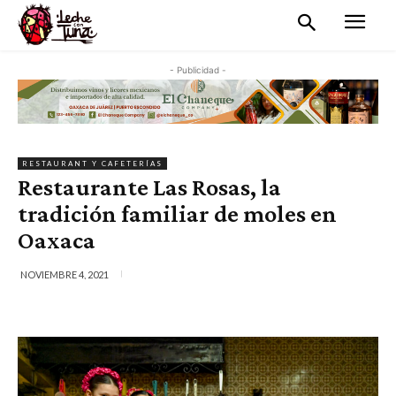
- Publicidad -
RESTAURANT Y CAFETERÍAS
Restaurante Las Rosas, la
tradición familiar de moles en
Oaxaca
NOVIEMBRE 4, 2021