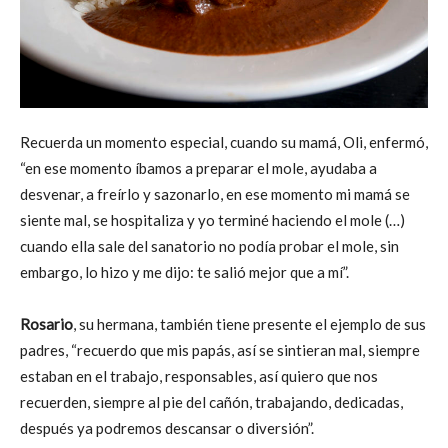
Recuerda un momento especial, cuando su mamá, Oli, enfermó,
“en ese momento íbamos a preparar el mole, ayudaba a
desvenar, a freírlo y sazonarlo, en ese momento mi mamá se
siente mal, se hospitaliza y yo terminé haciendo el mole (…)
cuando ella sale del sanatorio no podía probar el mole, sin
embargo, lo hizo y me dijo: te salió mejor que a mí”.
Rosario
, su hermana, también tiene presente el ejemplo de sus
padres, “recuerdo que mis papás, así se sintieran mal, siempre
estaban en el trabajo, responsables, así quiero que nos
recuerden, siempre al pie del cañón, trabajando, dedicadas,
después ya podremos descansar o diversión”.