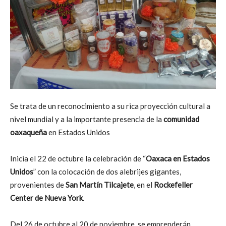
Se trata de un reconocimiento a su rica proyección cultural a
nivel mundial y a la importante presencia de la
comunidad
oaxaqueña
en Estados Unidos
Inicia el 22 de octubre la celebración de “
Oaxaca en Estados
Unidos
” con la colocación de dos alebrijes gigantes,
provenientes de
San Martín Tilcajete
, en el
Rockefeller
Center de Nueva York
.
Del 26 de octubre al 20 de noviembre, se emprenderán