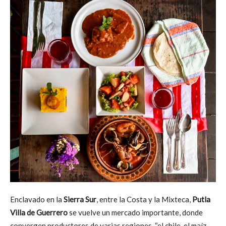
Enclavado en la
Sierra Sur
, entre la Costa y la Mixteca,
Putla
Villa de Guerrero
se vuelve un mercado importante, donde
convergen productores de varias regiones, “el chile, el maíz,