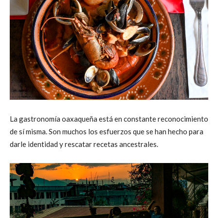
La gastronomía oaxaqueña está en constante reconocimiento
de sí misma. Son muchos los esfuerzos que se han hecho para
darle identidad y rescatar recetas ancestrales.