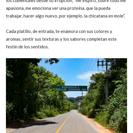
los comensales desde su irrupción, “me inspiro, sobre todo me
apasiona, me emociona ver una proteína, que la pueda
trabajar, hacer algo nuevo, por ejemplo, la chicatana en mole”.
Cada platillo, de entrada, te enamora con sus colores y
aromas, sentir sus texturas y los sabores completan este
festín de los sentidos.