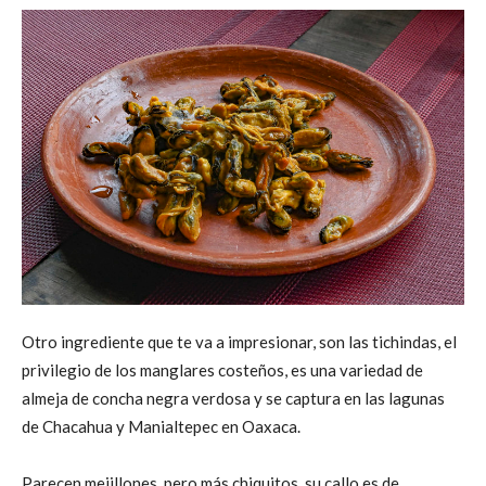
Otro ingrediente que te va a impresionar, son las tichindas, el
privilegio de los manglares costeños, es una variedad de
almeja de concha negra verdosa y se captura en las lagunas
de Chacahua y Manialtepec en Oaxaca.
Parecen mejillones, pero más chiquitos, su callo es de