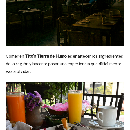
Comer en
Tito’s Tierra de Humo
es enaltecer los ingredientes
de la región y hacerte pasar una experiencia que difícilmente
vas a olvidar.