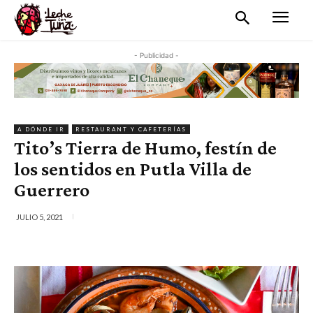
- Publicidad -
A DÓNDE IR
RESTAURANT Y CAFETERÍAS
Tito’s Tierra de Humo, festín de
los sentidos en Putla Villa de
Guerrero
JULIO 5, 2021