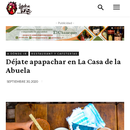
- Publicidad -
A DÓNDE IR
RESTAURANT Y CAFETERÍAS
Déjate apapachar en La Casa de la
Abuela
SEPTIEMBRE 30, 2020