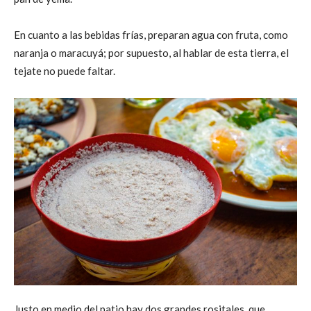
En cuanto a las bebidas frías, preparan agua con fruta, como
naranja o maracuyá; por supuesto, al hablar de esta tierra, el
tejate no puede faltar.
Justo en medio del patio hay dos grandes rositales, que