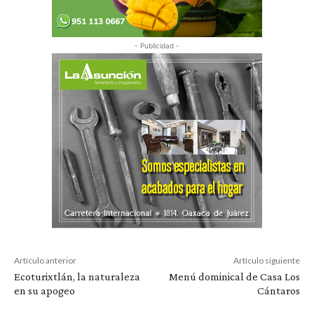
- Publicidad -
Artículo anterior
Artículo siguiente
Ecoturixtlán, la naturaleza
Menú dominical de Casa Los
en su apogeo
Cántaros