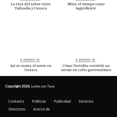
La ruta del sabor entre
Niwa: el tiempo como
Tailandia y Oaxaca
ingrediente
A DÓNDE IR
A DÓNDE IR
Así se cocina el norte en
Cómo Tortolita convirtió un
Oaxaca
antojo en culto gastronómico
Copyright 2026
, Leche con Tuna
Contacto
Políticas
Publicidad
Servicios
Directorio
Acerca de