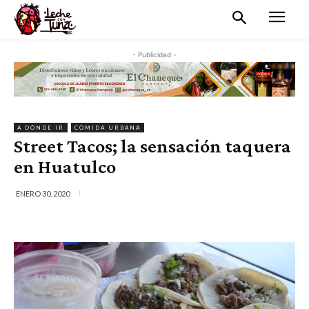
- Publicidad -
A DÓNDE IR
COMIDA URBANA
Street Tacos; la sensación taquera
en Huatulco
ENERO 30, 2020