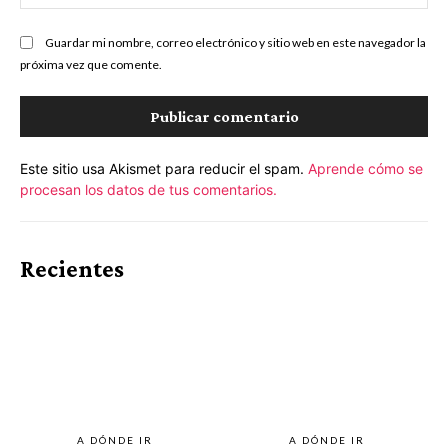
we
Guardar mi nombre, correo electrónico y sitio web en este navegador la
próxima vez que comente.
Este sitio usa Akismet para reducir el spam.
Aprende cómo se
procesan los datos de tus comentarios.
Recientes
A DÓNDE IR
A DÓNDE IR