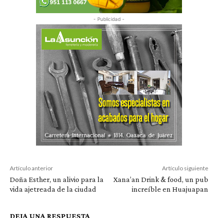
- Publicidad -
Artículo anterior
Artículo siguiente
Doña Esther, un alivio para la
Xana’an Drink & food, un pub
vida ajetreada de la ciudad
increíble en Huajuapan
DEJA UNA RESPUESTA