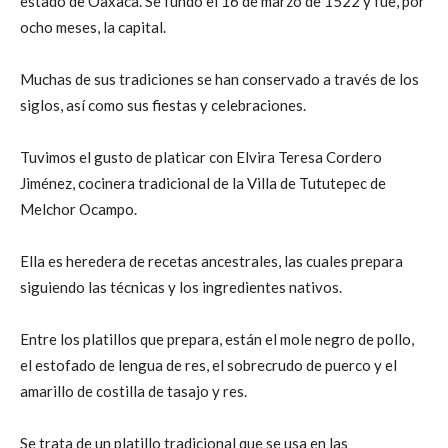
estado de Oaxaca. Se fundó el 16 de marzo de 1522 y fue, por
ocho meses, la capital.
Muchas de sus tradiciones se han conservado a través de los
siglos, así como sus fiestas y celebraciones.
Tuvimos el gusto de platicar con Elvira Teresa Cordero
Jiménez, cocinera tradicional de la Villa de Tututepec de
Melchor Ocampo.
Ella es heredera de recetas ancestrales, las cuales prepara
siguiendo las técnicas y los ingredientes nativos.
Entre los platillos que prepara, están el mole negro de pollo,
el estofado de lengua de res, el sobrecrudo de puerco y el
amarillo de costilla de tasajo y res.
Se trata de un platillo tradicional que se usa en las