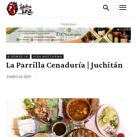
- Publicidad -
A DÓNDE IR
VIDA NOCTURNA
La Parrilla Cenaduría | Juchitán
ENERO 23, 2019