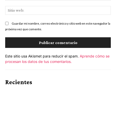
Sit
we
Guardar mi nombre, correo electrónico y sitio web en este navegador la
próxima vez que comente.
Este sitio usa Akismet para reducir el spam.
Aprende cómo se
procesan los datos de tus comentarios.
Recientes