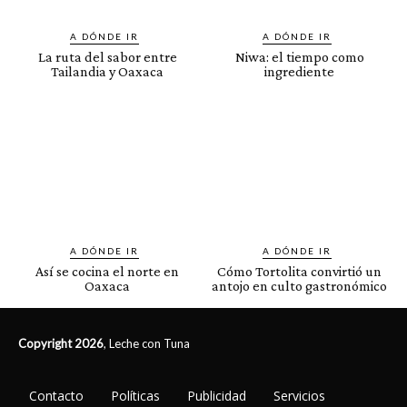
A DÓNDE IR
A DÓNDE IR
La ruta del sabor entre
Niwa: el tiempo como
Tailandia y Oaxaca
ingrediente
A DÓNDE IR
A DÓNDE IR
Así se cocina el norte en
Cómo Tortolita convirtió un
Oaxaca
antojo en culto gastronómico
Copyright 2026
, Leche con Tuna
Contacto
Políticas
Publicidad
Servicios