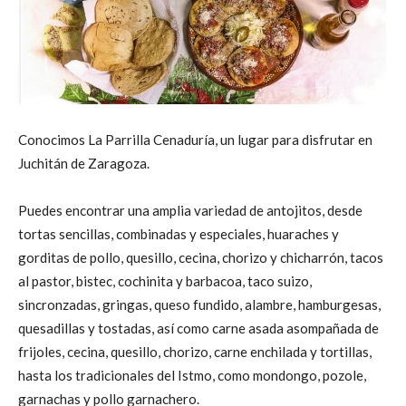
Conocimos La Parrilla Cenaduría, un lugar para disfrutar en
Juchitán de Zaragoza.
Puedes encontrar una amplia variedad de antojitos, desde
tortas sencillas, combinadas y especiales, huaraches y
gorditas de pollo, quesillo, cecina, chorizo y chicharrón, tacos
al pastor, bistec, cochinita y barbacoa, taco suizo,
sincronzadas, gringas, queso fundido, alambre, hamburgesas,
quesadillas y tostadas, así como carne asada asompañada de
frijoles, cecina, quesillo, chorizo, carne enchilada y tortillas,
hasta los tradicionales del Istmo, como mondongo, pozole,
garnachas y pollo garnachero.