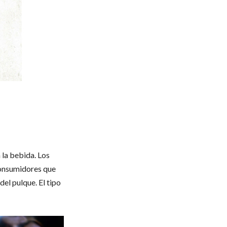
 la bebida. Los
consumidores que
el pulque. El tipo