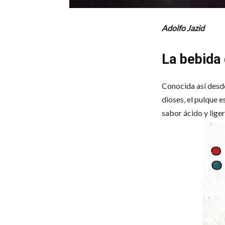
Adolfo Jazid
La bebida 
Conocida así desde
dioses, el pulque 
sabor ácido y lige