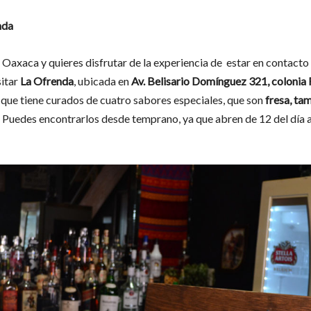
nda
 Oaxaca y quieres disfrutar de la experiencia de estar en contacto 
itar
La Ofrenda
, ubicada en
Av. Belisario Domínguez 321, colonia
,
que tiene curados de cuatro sabores especiales, que son
fresa, tam
. Puedes encontrarlos desde temprano, ya que abren de 12 del día 