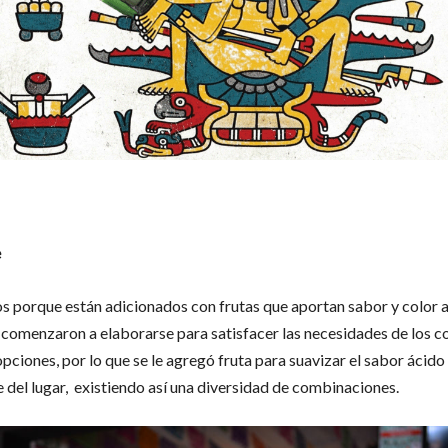
e
os porque están adicionados con frutas que aportan sabor y color a
 comenzaron a elaborarse para satisfacer las necesidades de los 
ciones, por lo que se le agregó fruta para suavizar el sabor ácido d
del lugar, existiendo así una diversidad de combinaciones.