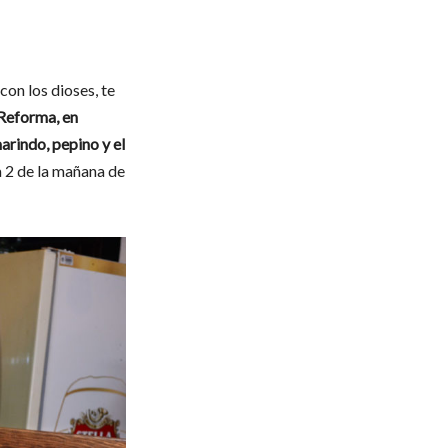
con los dioses, te
 Reforma, en
arindo, pepino y el
a 2 de la mañana de