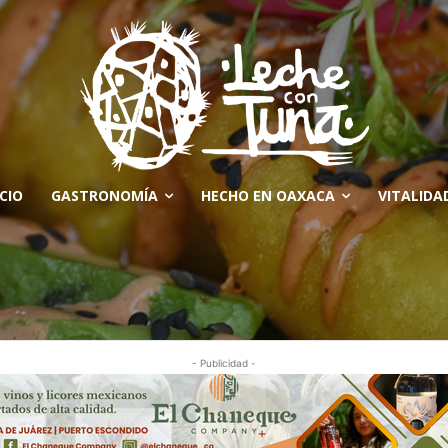
ICIO
GASTRONOMÍA
HECHO EN OAXACA
VITALIDA
- Publicidad -