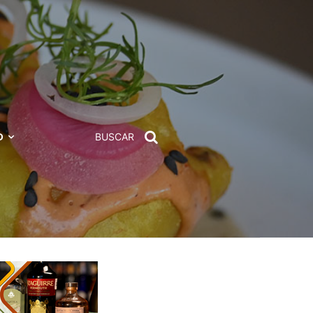
D
BUSCAR