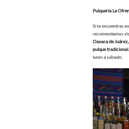
Pulquería La Ofre
Si te encuentras en
recomendamos vis
Oaxaca de Juárez
pulque tradicional
lunes a sábado.