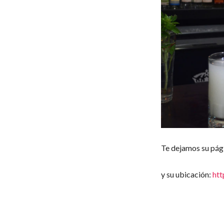
Te dejamos su pág
y su ubicación:
htt