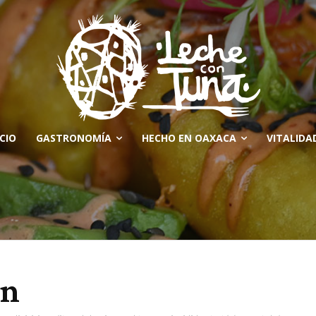
ICIO
GASTRONOMÍA
HECHO EN OAXACA
VITALIDA
ón