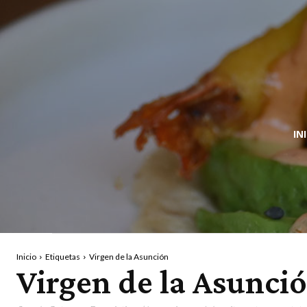
IN
Inicio
Etiquetas
Virgen de la Asunción
Virgen de la Asunci