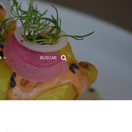
D
BUSCAR