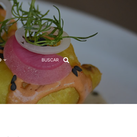
D
BUSCAR