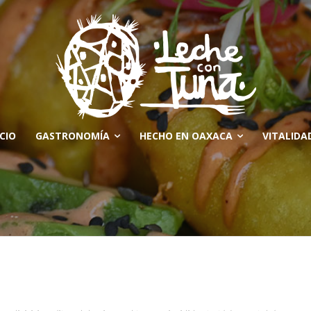
ICIO
GASTRONOMÍA
HECHO EN OAXACA
VITALIDA