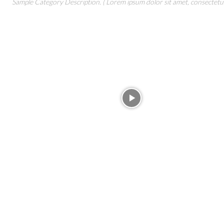
Sample Category Description. ( Lorem ipsum dolor sit amet, consectetur 