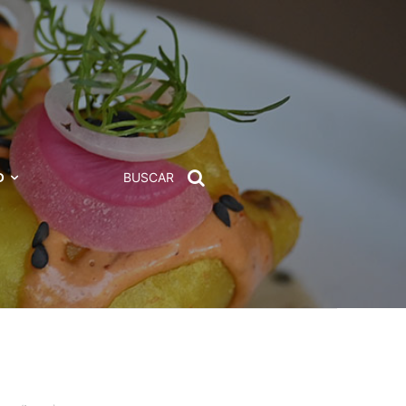
D
BUSCAR