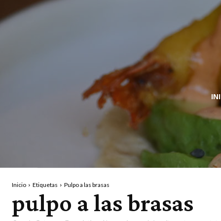
IN
Inicio
Etiquetas
Pulpo a las brasas
pulpo a las brasas