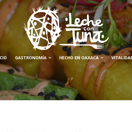
ICIO
GASTRONOMÍA
HECHO EN OAXACA
VITALIDA