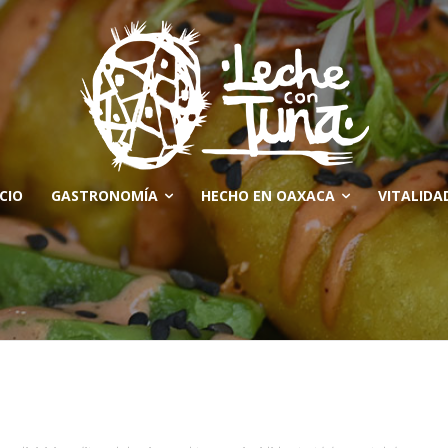
ICIO
GASTRONOMÍA
HECHO EN OAXACA
VITALIDA