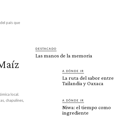
del país que
DESTACADO
Las manos de la memoria
 Maíz
A DÓNDE IR
La ruta del sabor entre
Tailandia y Oaxaca
ómica local.
as, chapulines,
A DÓNDE IR
Niwa: el tiempo como
ingrediente