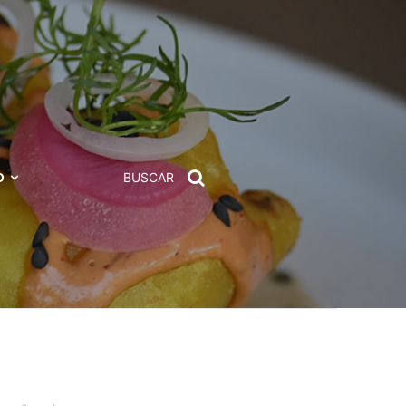
D
BUSCAR