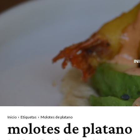
IN
Inicio
Etiquetas
Molotes de platano
molotes de platano