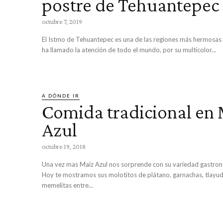
postre de Tehuantepec
octubre 7, 2019
El Istmo de Tehuantepec es una de las regiones más hermosas 
ha llamado la atención de todo el mundo, por su multicolor...
A DÓNDE IR
Comida tradicional en
Azul
octubre 19, 2018
Una vez mas Maíz Azul nos sorprende con su variedad gastron
Hoy te mostramos sus molotitos de plátano, garnachas, tlayud
memelitas entre...