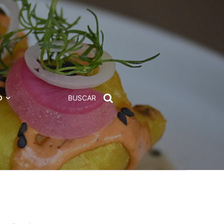
D
BUSCAR