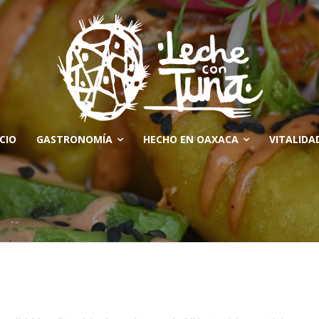
ICIO
GASTRONOMÍA
HECHO EN OAXACA
VITALIDA