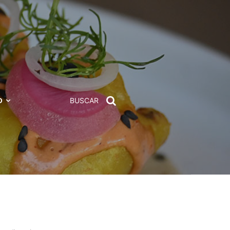
D
BUSCAR