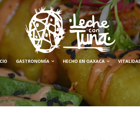
ICIO
GASTRONOMÍA
HECHO EN OAXACA
VITALIDA