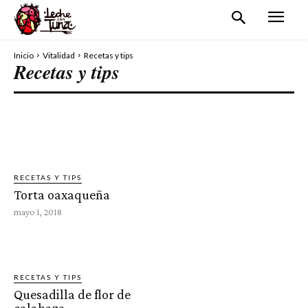
Inicio
Vitalidad
Recetas y tips
Recetas y tips
ARTE Y CULTURA
COOKING CLASSES
MISCELÁNEA
SALUD Y BIENESTAR
RECETAS Y TIPS
Torta oaxaqueña
mayo 1, 2018
RECETAS Y TIPS
Quesadilla de flor de