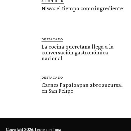
A DÓNDE IR
Niwa: el tiempo como ingrediente
DESTACADO
La cocina queretana llega a la
conversación gastronómica
nacional
DESTACADO
Carnes Papaloapan abre sucursal
en San Felipe
Copyright 2026
, Leche con Tuna