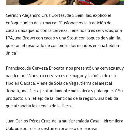
Germán Alejandro Cruz Cortés, de 3 Semillas, explicó el
enfoque único de su marca: “Fusionamos la tradición del
cacao oaxaqueño con la cerveza. Tenemos tres cervezas, una
IPA, una Brown con cacao y una Stout con toques de vainilla,
que son el resultado de combinar dos mundos en una bebida
única”.
Francisco, de Cerveza Brocata, nos presentó una cerveza muy
particular: “Nuestra cerveza es de maguey, la única de este
tipo en Oaxaca. Viene de Sola de Vega, tierra del mezcal
Tobalá, una tierra profundamente mezcalera y palanquera”. Su
producto, un reflejo de la identidad de la región, una bebida
que atrapaba la esencia de la tierra.
Juan Carlos Pérez Cruz, de la multipremiada Casa Hidromilera
Uuk, que por cierto, están en proceso de renovar