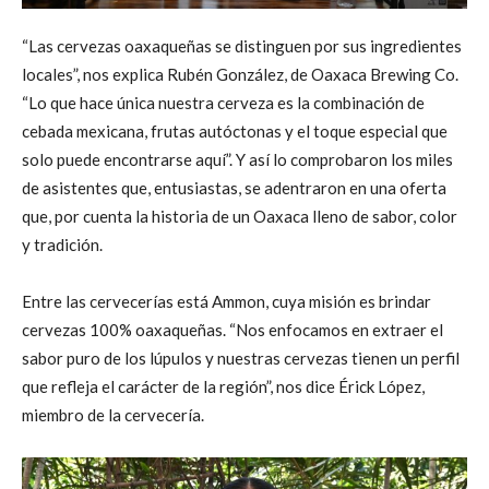
“Las cervezas oaxaqueñas se distinguen por sus ingredientes
locales”, nos explica Rubén González, de Oaxaca Brewing Co.
“Lo que hace única nuestra cerveza es la combinación de
cebada mexicana, frutas autóctonas y el toque especial que
solo puede encontrarse aquí”. Y así lo comprobaron los miles
de asistentes que, entusiastas, se adentraron en una oferta
que, por cuenta la historia de un Oaxaca lleno de sabor, color
y tradición.
Entre las cervecerías está Ammon, cuya misión es brindar
cervezas 100% oaxaqueñas. “Nos enfocamos en extraer el
sabor puro de los lúpulos y nuestras cervezas tienen un perfil
que refleja el carácter de la región”, nos dice Érick López,
miembro de la cervecería.