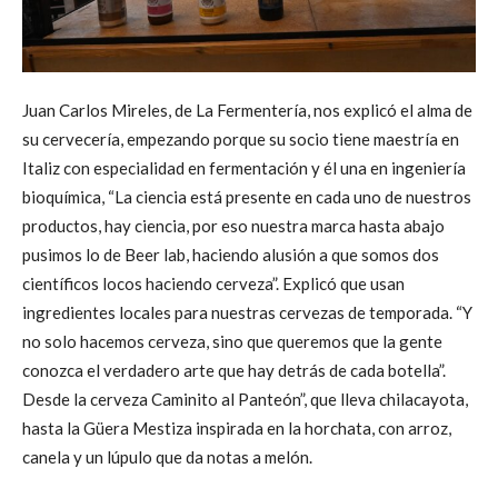
Juan Carlos Mireles, de La Fermentería, nos explicó el alma de
su cervecería, empezando porque su socio tiene maestría en
Italiz con especialidad en fermentación y él una en ingeniería
bioquímica, “La ciencia está presente en cada uno de nuestros
productos, hay ciencia, por eso nuestra marca hasta abajo
pusimos lo de Beer lab, haciendo alusión a que somos dos
científicos locos haciendo cerveza”. Explicó que usan
ingredientes locales para nuestras cervezas de temporada. “Y
no solo hacemos cerveza, sino que queremos que la gente
conozca el verdadero arte que hay detrás de cada botella”.
Desde la cerveza Caminito al Panteón”, que lleva chilacayota,
hasta la Güera Mestiza inspirada en la horchata, con arroz,
canela y un lúpulo que da notas a melón.