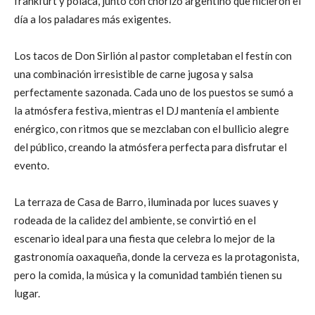
frankfurt y polaca, junto con chorizo argentino que hicieron el
día a los paladares más exigentes.
Los tacos de Don Sirlión al pastor completaban el festín con
una combinación irresistible de carne jugosa y salsa
perfectamente sazonada. Cada uno de los puestos se sumó a
la atmósfera festiva, mientras el DJ mantenía el ambiente
enérgico, con ritmos que se mezclaban con el bullicio alegre
del público, creando la atmósfera perfecta para disfrutar el
evento.
La terraza de Casa de Barro, iluminada por luces suaves y
rodeada de la calidez del ambiente, se convirtió en el
escenario ideal para una fiesta que celebra lo mejor de la
gastronomía oaxaqueña, donde la cerveza es la protagonista,
pero la comida, la música y la comunidad también tienen su
lugar.