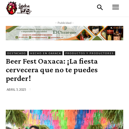
- Publicidad -
DESTACADO
HECHO EN OAXACA
PRODUCTOS Y PRODUCTORES
Beer Fest Oaxaca: ¡La fiesta
cervecera que no te puedes
perder!
ABRIL 5, 2025