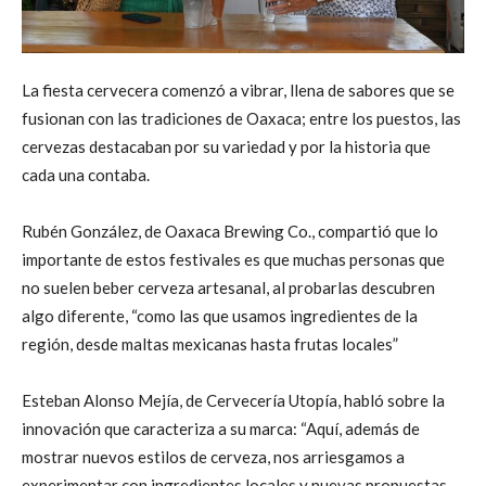
La fiesta cervecera comenzó a vibrar, llena de sabores que se
fusionan con las tradiciones de Oaxaca; entre los puestos, las
cervezas destacaban por su variedad y por la historia que
cada una contaba.
Rubén González, de Oaxaca Brewing Co., compartió que lo
importante de estos festivales es que muchas personas que
no suelen beber cerveza artesanal, al probarlas descubren
algo diferente, “como las que usamos ingredientes de la
región, desde maltas mexicanas hasta frutas locales”
Esteban Alonso Mejía, de Cervecería Utopía, habló sobre la
innovación que caracteriza a su marca: “Aquí, además de
mostrar nuevos estilos de cerveza, nos arriesgamos a
experimentar con ingredientes locales y nuevas propuestas