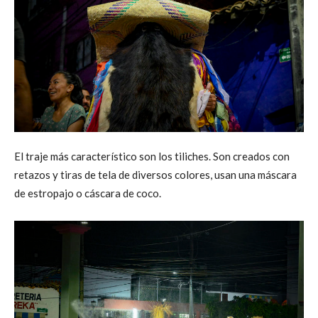
El traje más característico son los tiliches. Son creados con
retazos y tiras de tela de diversos colores, usan una máscara
de estropajo o cáscara de coco.