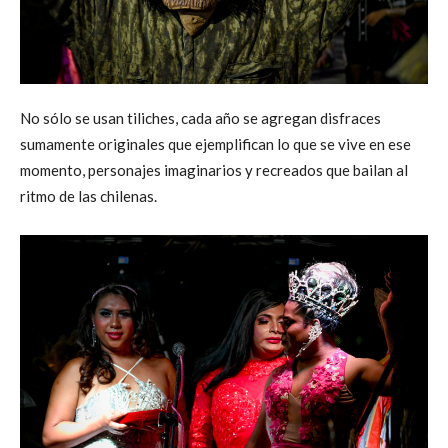
No sólo se usan tiliches, cada año se agregan disfraces
sumamente originales que ejemplifican lo que se vive en ese
momento, personajes imaginarios y recreados que bailan al
ritmo de las chilenas.