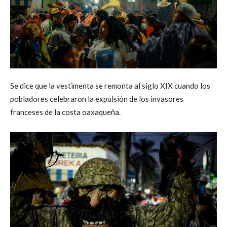
Se dice que la vestimenta se remonta al siglo XIX cuando los
pobladores celebraron la expulsión de los invasores
franceses de la costa oaxaqueña.