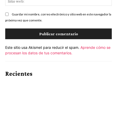
we
Guardar mi nombre, correo electrónico y sitio web en este navegador la
próxima vez que comente.
Este sitio usa Akismet para reducir el spam.
Aprende cómo se
procesan los datos de tus comentarios.
Recientes