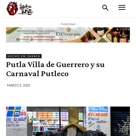
- Publicidad -
HECHO EN OAXACA
Putla Villa de Guerrero y su
Carnaval Putleco
MARZO 1, 2022