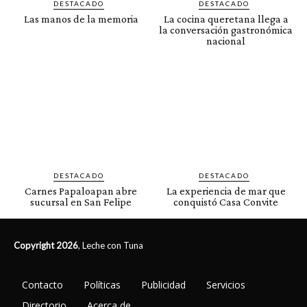
DESTACADO
DESTACADO
Las manos de la memoria
La cocina queretana llega a
la conversación gastronómica
nacional
DESTACADO
DESTACADO
Carnes Papaloapan abre
La experiencia de mar que
sucursal en San Felipe
conquistó Casa Convite
Copyright 2026
, Leche con Tuna
Contacto
Políticas
Publicidad
Servicios
Directorio
Acerca de