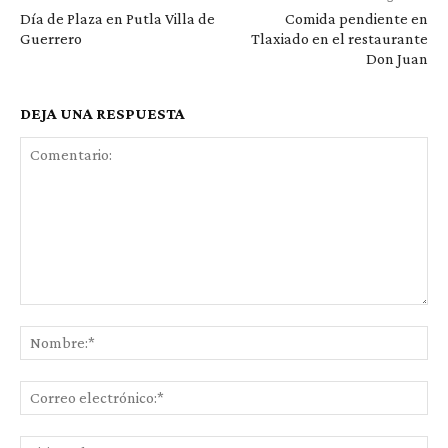
Día de Plaza en Putla Villa de
Comida pendiente en
Guerrero
Tlaxiado en el restaurante
Don Juan
DEJA UNA RESPUESTA
Comentario:
No
Co
ele
Sit