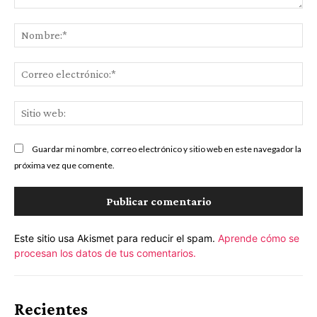
Comentario:
No
Co
ele
Sit
we
Guardar mi nombre, correo electrónico y sitio web en este navegador la
próxima vez que comente.
Este sitio usa Akismet para reducir el spam.
Aprende cómo se
procesan los datos de tus comentarios.
Recientes