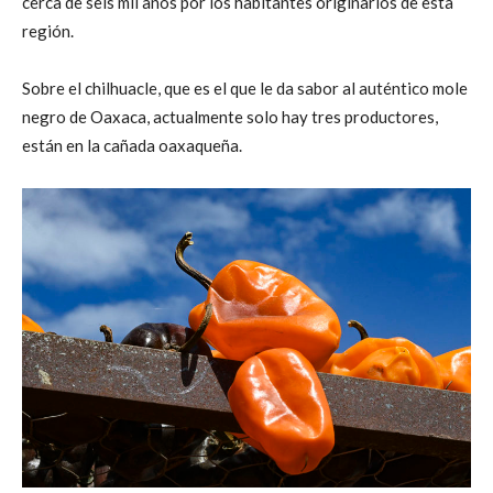
cerca de seis mil años por los habitantes originarios de esta
región.
Sobre el chilhuacle, que es el que le da sabor al auténtico mole
negro de Oaxaca, actualmente solo hay tres productores,
están en la cañada oaxaqueña.