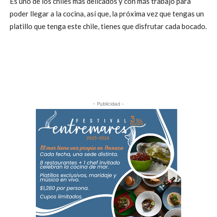
Es uno de los chiles más delicados y con más trabajo para
poder llegar a la cocina, así que, la próxima vez que tengas un
platillo que tenga este chile, tienes que disfrutar cada bocado.
- Publicidad -