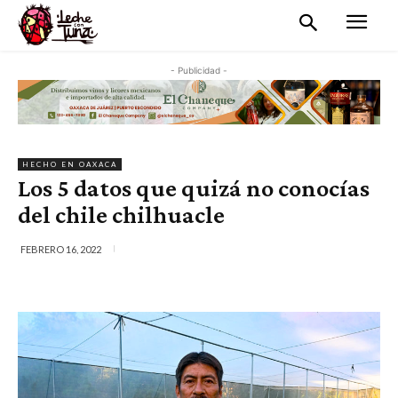
- Publicidad -
HECHO EN OAXACA
Los 5 datos que quizá no conocías
del chile chilhuacle
FEBRERO 16, 2022