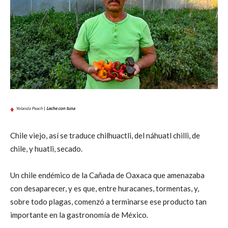
♦
Yolanda Peach
|
Leche con tuna
Chile viejo, así se traduce chilhuactli, del náhuatl chilli, de
chile, y huatli, secado.
Un chile endémico de la Cañada de Oaxaca que amenazaba
con desaparecer, y es que, entre huracanes, tormentas, y,
sobre todo plagas, comenzó a terminarse ese producto tan
importante en la gastronomía de México.