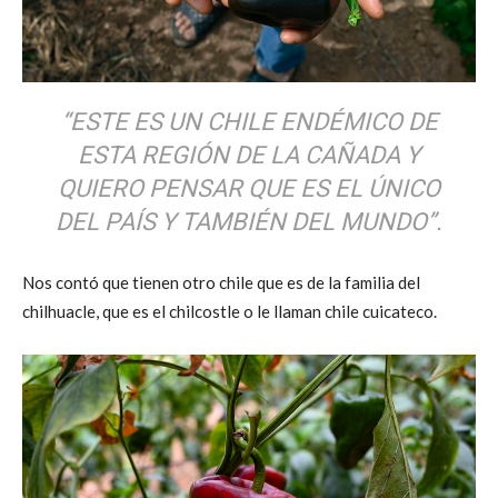
“ESTE ES UN CHILE ENDÉMICO DE
ESTA REGIÓN DE LA CAÑADA Y
QUIERO PENSAR QUE ES EL ÚNICO
DEL PAÍS Y TAMBIÉN DEL MUNDO”.
Nos contó que tienen otro chile que es de la familia del
chilhuacle, que es el chilcostle o le llaman chile cuicateco.