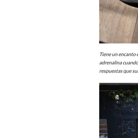
Tiene un encanto e
adrenalina cuando 
respuestas que sur