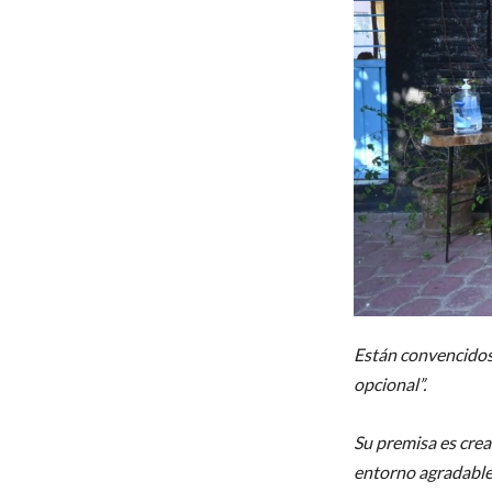
Están convencidos 
opcional”.
Su premisa es crea
entorno agradable