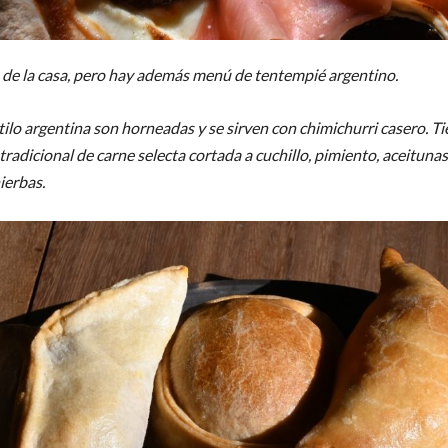
na de la casa, pero hay además menú de tentempié argentino.
lo argentina son horneadas y se sirven con chimichurri casero. Tie
tradicional de carne selecta cortada a cuchillo, pimiento, aceitunas
ierbas.