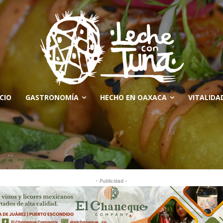
ICIO
GASTRONOMÍA
HECHO EN OAXACA
VITALIDA
- Publicidad -