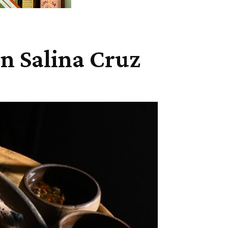
en Salina Cruz
Cuota