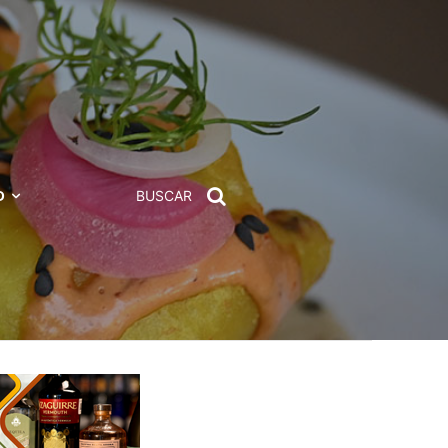
D
BUSCAR