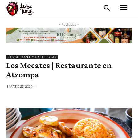
- Publicidad -
RESTAURANT Y CAFETERÍAS
Los Mecates | Restaurante en
Atzompa
MARZO 23, 2019