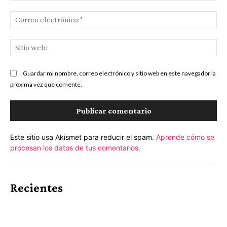
Co
ele
Sit
we
Guardar mi nombre, correo electrónico y sitio web en este navegador la
próxima vez que comente.
Este sitio usa Akismet para reducir el spam.
Aprende cómo se
procesan los datos de tus comentarios.
Recientes