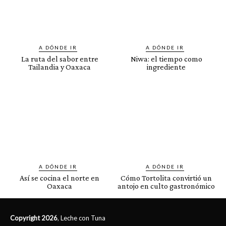
A DÓNDE IR
A DÓNDE IR
La ruta del sabor entre
Niwa: el tiempo como
Tailandia y Oaxaca
ingrediente
A DÓNDE IR
A DÓNDE IR
Así se cocina el norte en
Cómo Tortolita convirtió un
Oaxaca
antojo en culto gastronómico
Copyright 2026
, Leche con Tuna