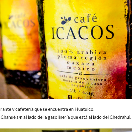
urante y cafetería que se encuentra en Huatulco.
 Chahué s/n al lado de la gasolinería que está al lado del Chedrahui.