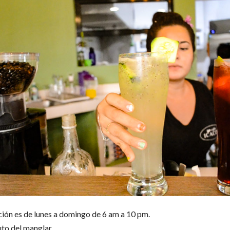
ción es de lunes a domingo de 6 am a 10 pm.
ruto del manglar