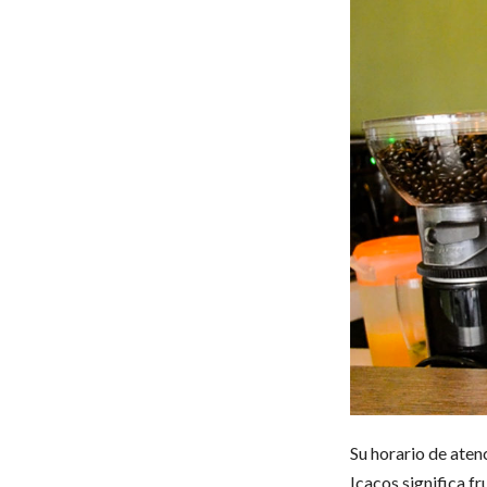
Su horario de aten
Icacos significa f