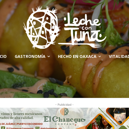
ICIO
GASTRONOMÍA
HECHO EN OAXACA
VITALIDA
- Publicidad -