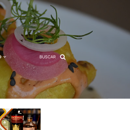
D
BUSCAR