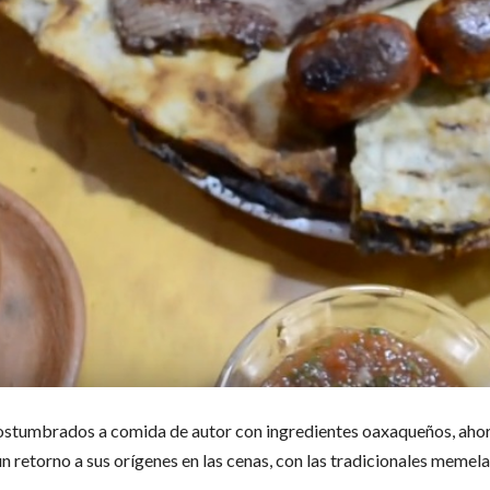
costumbrados a comida de autor con ingredientes oaxaqueños, ahor
n retorno a sus orígenes en las cenas, con las tradicionales memela