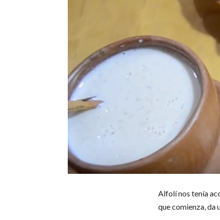
Alfolí nos tenía a
que comienza, da u