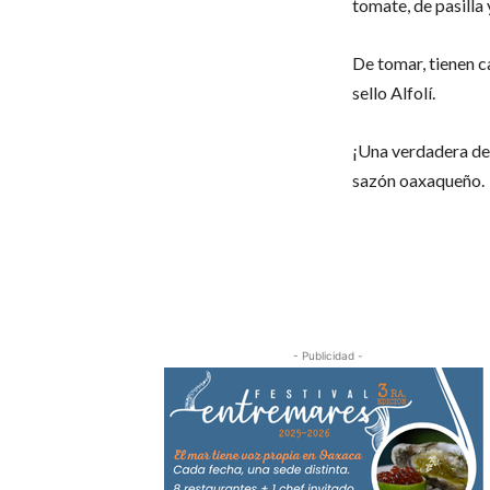
tomate, de pasilla 
De tomar, tienen ca
sello Alfolí.
¡Una verdadera deli
sazón oaxaqueño.
- Publicidad -