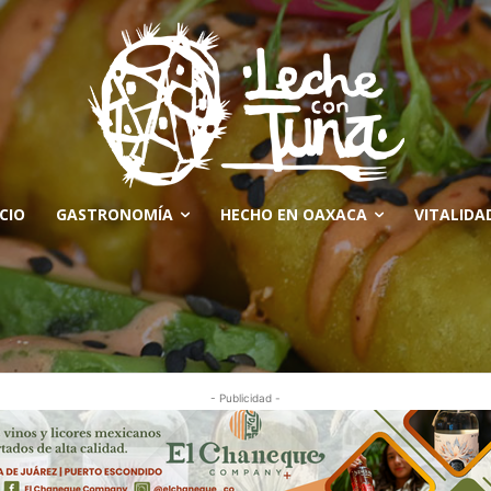
ICIO
GASTRONOMÍA
HECHO EN OAXACA
VITALIDA
- Publicidad -