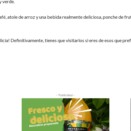
y verde.
fé, atole de arroz y una bebida realmente deliciosa, ponche de frut
cia! Definitivamente, tienes que visitarlos si eres de esos que pref
Cuota
- Publicidad -