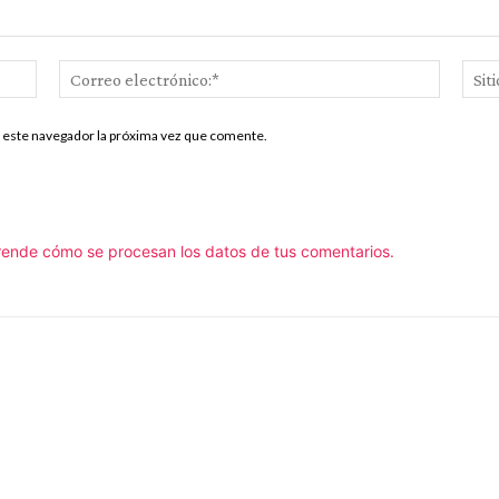
Nombre:*
Correo
electrón
n este navegador la próxima vez que comente.
ende cómo se procesan los datos de tus comentarios.