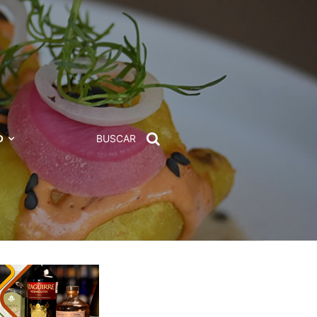
D
BUSCAR