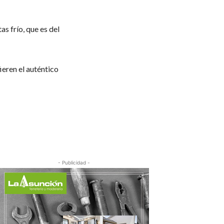
as frío, que es del
ieren el auténtico
- Publicidad -