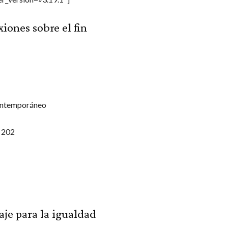
xiones sobre el fin
ontemporáneo
 202
aje para la igualdad