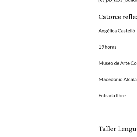
Catorce refle
Angélica Castelló
19 horas
Museo de Arte C
Macedonio Alcalá
Entrada libre
Taller Lengu