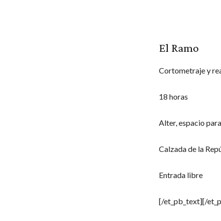
El Ramo
Cortometraje y rea
18 horas
Alter, espacio para
Calzada de la Rep
Entrada libre
[/et_pb_text][/et