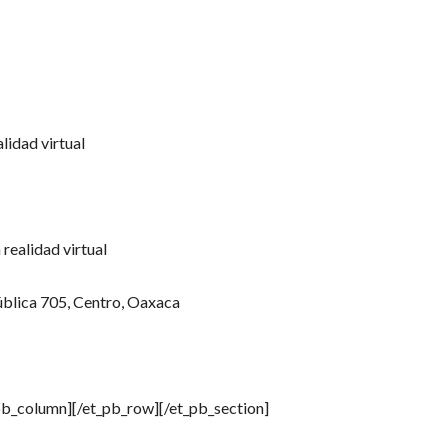
lidad virtual
 realidad virtual
ública 705, Centro, Oaxaca
_pb_column][/et_pb_row][/et_pb_section]