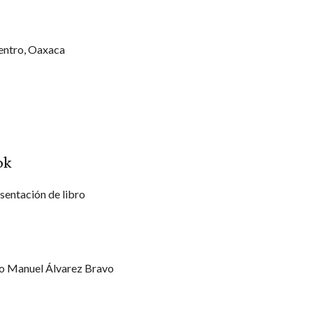
entro, Oaxaca
ok
sentación de libro
o Manuel Álvarez Bravo