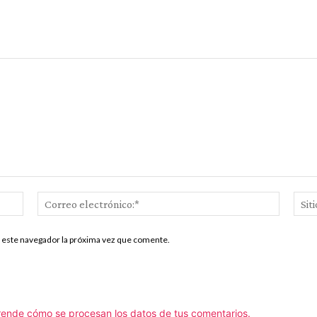
Nombre:*
Correo
electrón
n este navegador la próxima vez que comente.
ende cómo se procesan los datos de tus comentarios.