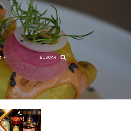
D
BUSCAR