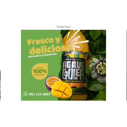
Cuota
- Publicidad -