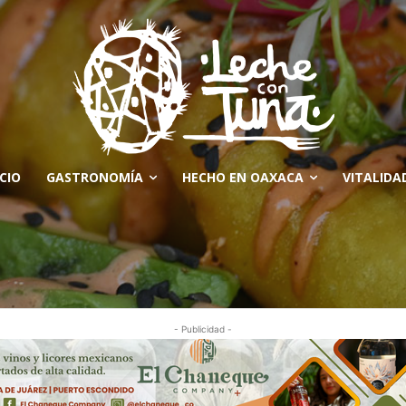
ICIO
GASTRONOMÍA
HECHO EN OAXACA
VITALIDA
- Publicidad -