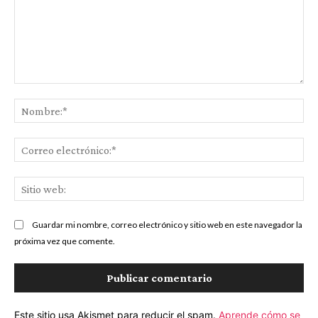
Comentario:
No
Co
ele
Sit
we
Guardar mi nombre, correo electrónico y sitio web en este navegador la
próxima vez que comente.
Este sitio usa Akismet para reducir el spam.
Aprende cómo se