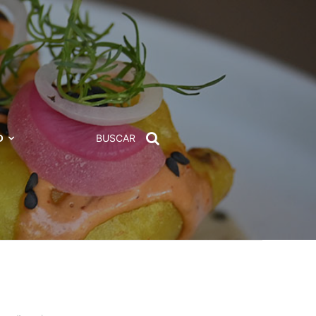
D
BUSCAR