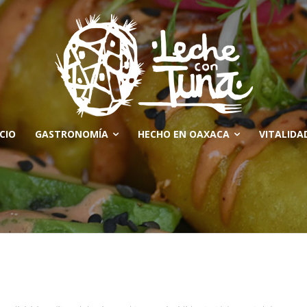
ICIO
GASTRONOMÍA
HECHO EN OAXACA
VITALIDA