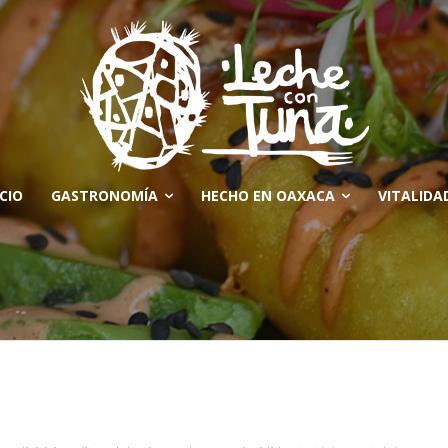
ICIO
GASTRONOMÍA
HECHO EN OAXACA
VITALIDA