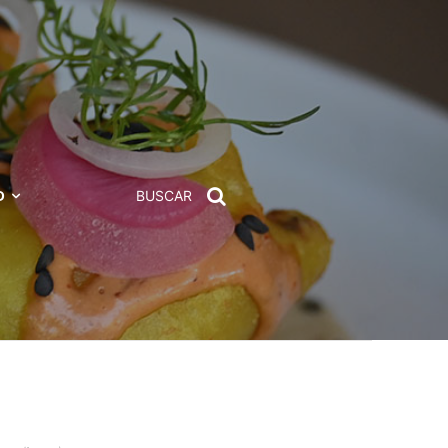
D
BUSCAR