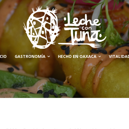
ICIO
GASTRONOMÍA
HECHO EN OAXACA
VITALIDA