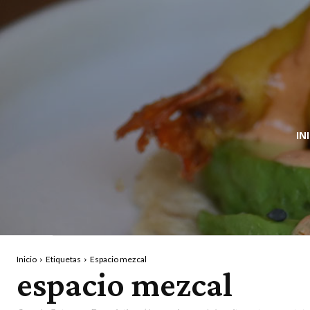
IN
Inicio
Etiquetas
Espacio mezcal
espacio mezcal