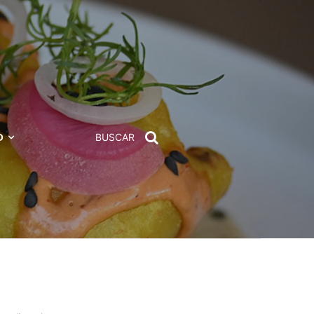
D
BUSCAR