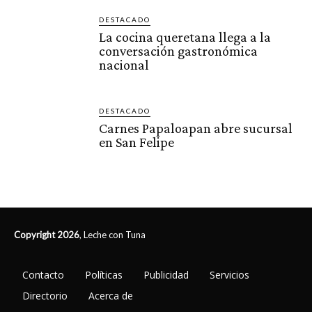
DESTACADO
La cocina queretana llega a la
conversación gastronómica
nacional
DESTACADO
Carnes Papaloapan abre sucursal
en San Felipe
Copyright 2026
, Leche con Tuna
Contacto
Políticas
Publicidad
Servicios
Directorio
Acerca de