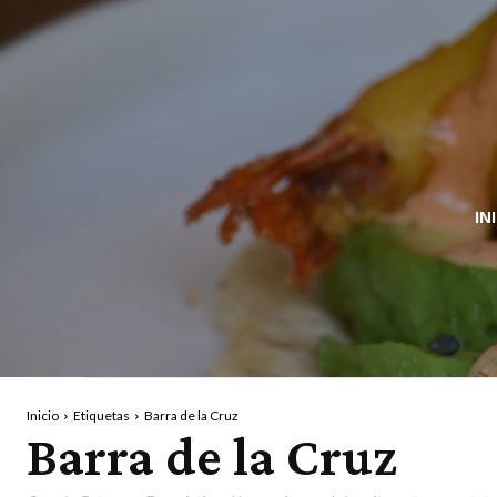
IN
Inicio
Etiquetas
Barra de la Cruz
Barra de la Cruz