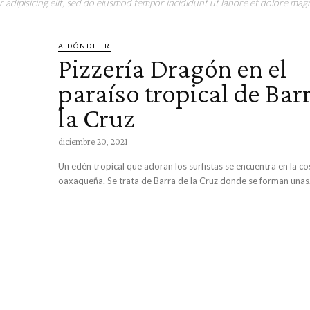
adipisicing elit, sed do eiusmod tempor incididunt ut labore et dolore magn
A DÓNDE IR
Pizzería Dragón en el
paraíso tropical de Bar
la Cruz
diciembre 20, 2021
Un edén tropical que adoran los surfistas se encuentra en la co
oaxaqueña. Se trata de Barra de la Cruz donde se forman unas.