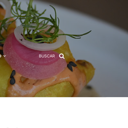
D
BUSCAR