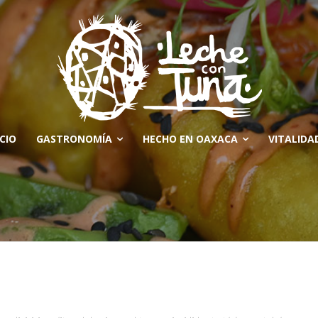
ICIO
GASTRONOMÍA
HECHO EN OAXACA
VITALIDA