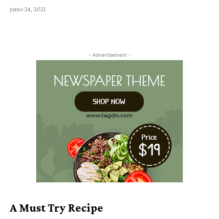
junio 24, 2021
- Advertisement -
A Must Try Recipe