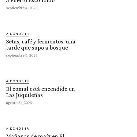
a Puerto Escondido
septiembre 4, 2025
A DÓNDE IR
Setas, café y fermentos: una
tarde que supo a bosque
septiembre 3, 2025
A DÓNDE IR
El comal está encendido en
Las Juquileñas
agosto 31, 2025
A DÓNDE IR
Mañanas de maíz en El