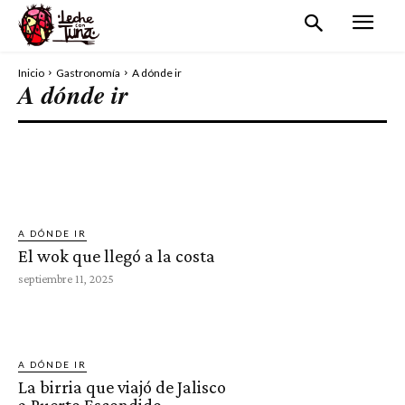
Inicio
Gastronomía
A dónde ir
A dónde ir
COMIDA URBANA
RESTAURANT Y CAFETERÍAS
VIDA NOCTURNA
A DÓNDE IR
El wok que llegó a la costa
septiembre 11, 2025
A DÓNDE IR
La birria que viajó de Jalisco