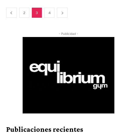
2
3
4
- Publicidad -
Publicaciones recientes